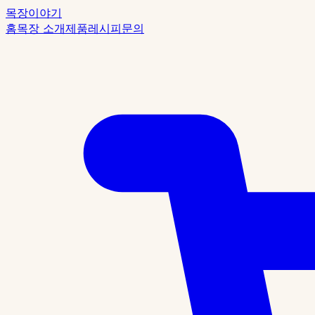
목장이야기
홈
목장 소개
제품
레시피
문의