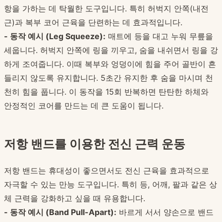
항을 가하는 데 탁월한 도구입니다. 특히 허벅지 안쪽(내전
근)과 복부 코어 근육을 단련하는 데 효과적입니다.
- 동작 예시 (Leg Squeeze):
매트에 등을 대고 누워 무릎을
세웁니다. 허벅지 안쪽에 링을 끼우고, 숨을 내쉬면서 링을 강
하게 조여줍니다. 이때 복부와 엉덩이에 힘을 주어 골반이 흔
들리지 않도록 유지합니다. 5초간 유지한 후 숨을 마시며 천
천히 힘을 풉니다. 이 동작을 15회 반복하면 탄탄한 하체와
안정적인 코어를 만드는 데 큰 도움이 됩니다.
저항 밴드를 이용한 전신 근력 운동
저항 밴드는 휴대성이 좋으면서도 전신 근육을 효과적으로
자극할 수 있는 만능 도구입니다. 특히 등, 어깨, 팔과 같은 상
체 근력을 강화하고 싶을 때 유용합니다.
- 동작 예시 (Band Pull-Apart):
바르게 서서 양손으로 밴드