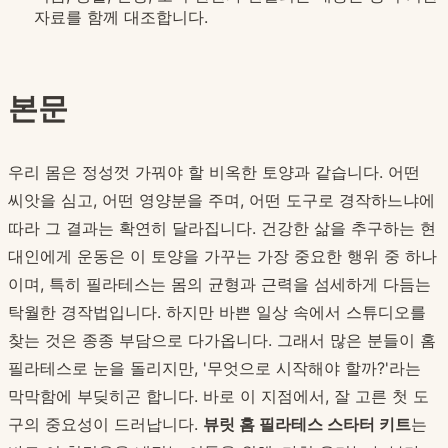
자료를 함께 대조합니다.
본문
우리 몸은 정성껏 가꿔야 할 비옥한 토양과 같습니다. 어떤
씨앗을 심고, 어떤 영양분을 주며, 어떤 도구로 경작하느냐에
따라 그 결과는 확연히 달라집니다. 건강한 삶을 추구하는 현
대인에게 운동은 이 토양을 가꾸는 가장 중요한 행위 중 하나
이며, 특히 필라테스는 몸의 균형과 근력을 섬세하게 다듬는
탁월한 경작법입니다. 하지만 바쁜 일상 속에서 스튜디오를
찾는 것은 종종 부담으로 다가옵니다. 그래서 많은 분들이 홈
필라테스로 눈을 돌리지만, '무엇으로 시작해야 할까?'라는
막막함에 부딪히곤 합니다. 바로 이 지점에서, 잘 고른 첫 도
구의 중요성이 드러납니다.
뷰릿 홈 필라테스 스타터 키트
는