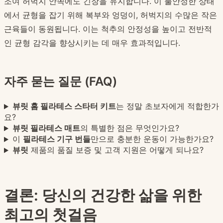
조여 허벅지 안쪽에도 긴장을 유지합니다. 이 불안정한 상태
에서 균형을 잡기 위해 복부와 엉덩이, 허벅지의 수많은 작은
근육들이 동원됩니다. 이는 척추의 안정성을 높이고 전반적
인 균형 감각을 향상시키는 데 매우 효과적입니다.
자주 묻는 질문 (FAQ)
뷰릿 홈 필라테스 스타터 키트
는 정말 초보자에게 적합한가
요?
뷰릿 필라테스 매트
의 특별한 점은 무엇인가요?
이
필라테스 기구 번들
만으로 충분한 운동이 가능한가요?
뷰릿
제품의 품질 보증 및 고객 지원은 어떻게 되나요?
결론: 당신의 건강한 삶을 위한
최고의 첫걸음