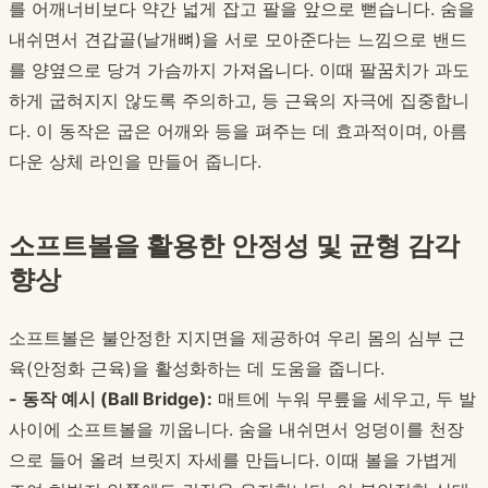
를 어깨너비보다 약간 넓게 잡고 팔을 앞으로 뻗습니다. 숨을
내쉬면서 견갑골(날개뼈)을 서로 모아준다는 느낌으로 밴드
를 양옆으로 당겨 가슴까지 가져옵니다. 이때 팔꿈치가 과도
하게 굽혀지지 않도록 주의하고, 등 근육의 자극에 집중합니
다. 이 동작은 굽은 어깨와 등을 펴주는 데 효과적이며, 아름
다운 상체 라인을 만들어 줍니다.
소프트볼을 활용한 안정성 및 균형 감각
향상
소프트볼은 불안정한 지지면을 제공하여 우리 몸의 심부 근
육(안정화 근육)을 활성화하는 데 도움을 줍니다.
- 동작 예시 (Ball Bridge):
매트에 누워 무릎을 세우고, 두 발
사이에 소프트볼을 끼웁니다. 숨을 내쉬면서 엉덩이를 천장
으로 들어 올려 브릿지 자세를 만듭니다. 이때 볼을 가볍게