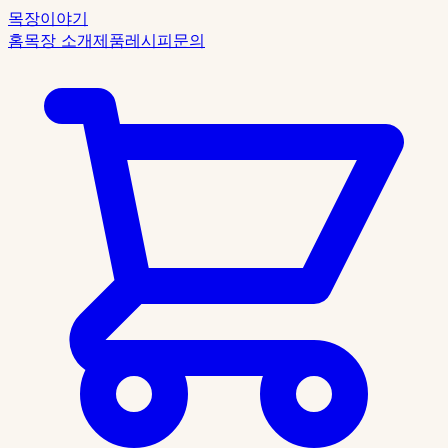
목장이야기
홈
목장 소개
제품
레시피
문의