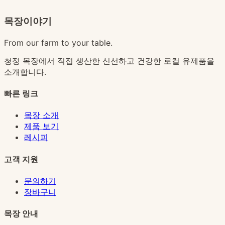
목장이야기
From our farm to your table.
청정 목장에서 직접 생산한 신선하고 건강한 로컬 유제품을
소개합니다.
빠른 링크
목장 소개
제품 보기
레시피
고객 지원
문의하기
장바구니
목장 안내