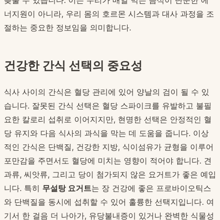
늦출 수 있습니다. 이는 우리가 매일 먹는 음식이 단순한 에
너지원이 아니라, 우리 몸의 호르몬 시스템과 대사 과정을 조
절하는 중요한 정보임을 의미합니다.
건강한 간식 선택의 중요성
식사 사이의 간식은 혈당 관리에 있어 양날의 검이 될 수 있
습니다. 잘못된 간식 선택은 혈당 스파이크를 유발하고 불필
요한 칼로리 섭취로 이어지지만, 현명한 선택은 안정적인 혈
당 유지와 다음 식사의 과식을 막는 데 도움을 줍니다. 이상
적인 간식은 단백질, 건강한 지방, 식이섬유가 균형을 이루어
포만감을 주면서도 혈당에 미치는 영향이 적어야 합니다. 견
과류, 씨앗류, 그리고 당이 첨가되지 않은 요거트가 좋은 예입
니다. 특히
무설탕 요거트
는 장 건강에 좋은 프로바이오틱스
와 단백질을 동시에 섭취할 수 있어 훌륭한 선택지입니다. 여
기서 한 걸음 더 나아가, 유당불내증이 있거나 완벽한 식물성