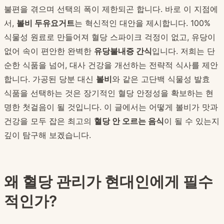
불편을 겪으며 선택의 폭이 제한되곤 합니다. 바로 이 지점에
서,
볼비 두유요거트
는 혁신적인 대안을 제시합니다. 100%
식물성 원료로 만들어져 혈당 스파이크 걱정이 없고, 유당이
없어 속이 편안한 완벽한
유당불내증 간식
입니다. 저희는 단
순한 식품을 넘어, 대사 건강을 개선하는 전략적 식사를 제안
합니다. 가공된 당분 대신
볼비
와 같은 고단백 식물성 발효
식품을 선택하는 것은 장기적인 혈당 안정성을 확보하는 현
명한 첫걸음이 될 것입니다. 이 글에서는 어떻게 볼비가 맛과
건강을 모두 잡은 최고의
혈당 안 오르는 음식
이 될 수 있는지
깊이 탐구해 보겠습니다.
왜 혈당 관리가 현대인에게 필수
적인가?