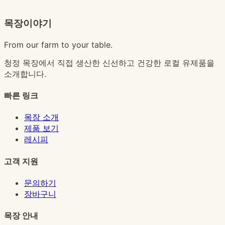
목장이야기
From our farm to your table.
청정 목장에서 직접 생산한 신선하고 건강한 로컬 유제품을
소개합니다.
빠른 링크
목장 소개
제품 보기
레시피
고객 지원
문의하기
장바구니
목장 안내