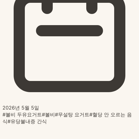
2026년 5월 5일
#
볼비 두유요거트
#
볼비
#
무설탕 요거트
#
혈당 안 오르는 음
식
#
유당불내증 간식