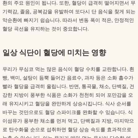
환의 주요 원인이 됩니다. 또한, 혈당이 급격히 떨어지면서 무
기력감, 졸음, 공복감을 유발하여 또다시 단 음식을 찾게 되는
악순환에 빠지기 쉽습니다. 따라서 변동 폭이 적은, 안정적인
혈당 곡선을 유지하는 것이 중요합니다.
일상 식단이 혈당에 미치는 영향
우리가 무심코 먹는 많은 음식이 혈당 수치를 교란합니다. 흰
빵, 백미, 설탕이 듬뿍 들어간 음료수, 과자 등은 소화 흡수가
빨라 혈당을 급격히 올립니다. 반면, 통곡물, 채소, 단백질, 건
강한 지방이 풍부한 식품은 소화가 천천히 되어 포만감을 오
래 유지시키고 혈당을 완만하게 상승시킵니다. 식사 순서를
바꾸는 것만으로도 혈당 스파이크를 완화할 수 있습니다. 식
이섬유가 풍부한 채소를 먼저 먹고, 단백질과 지방, 마지막으
로 탄수화물 순으로 섭취하면 혈당 상승 속도를 효과적으로