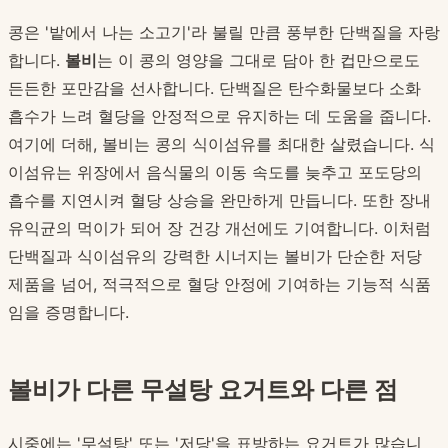
콩은 '밭에서 나는 소고기'라 불릴 만큼 풍부한 단백질을 자랑
합니다.
볼비
는 이 콩의 영양을 그대로 담아 한 컵만으로도
든든한 포만감을 선사합니다. 단백질은 탄수화물보다 소화
흡수가 느려 혈당을 안정적으로 유지하는 데 도움을 줍니다.
여기에 더해, 볼비는 콩의 식이섬유를 최대한 살렸습니다. 식
이섬유는 위장에서 음식물의 이동 속도를 늦추고 포도당의
흡수를 지연시켜 혈당 상승을 완만하게 만듭니다. 또한 장내
유익균의 먹이가 되어 장 건강 개선에도 기여합니다. 이처럼
단백질과 식이섬유의 강력한 시너지는 볼비가 단순한 저당
제품을 넘어, 적극적으로 혈당 안정에 기여하는 기능적 식품
임을 증명합니다.
볼비가 다른 무설탕 요거트와 다른 점
시중에는 '무설탕' 또는 '저당'을 표방하는 요거트가 많습니