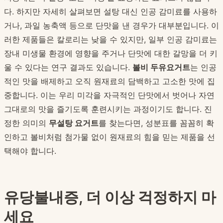
다. 하지만 자세히 살펴보면 설탕 대신 인공 감미료를 사용하
거나, 과일 농축액 등으로 단맛을 낸 경우가 대부분입니다. 이
러한 제품들은 칼로리는 낮을 수 있지만, 일부 인공 감미료는
장내 미생물 환경에 영향을 주거나 단맛에 대한 갈망을 더 키
울 수 있다는 연구 결과도 있습니다.
볼비 두유요거트
는 인공
적인 맛을 배제하고 오직 원재료의 담백하고 고소한 맛에 집
중합니다. 이는 우리 미각을 자극적인 단맛에서 벗어나 자연
그대로의 맛을 즐기도록 훈련시키는 과정이기도 합니다. 진
정한 의미의
무설탕 요거트
를 찾는다면, 성분표를 꼼꼼히 확
인하고 볼비처럼 첨가물 없이 원재료의 힘을 믿는 제품을 선
택해야 합니다.
유당불내증, 더 이상 걱정하지 마
세요