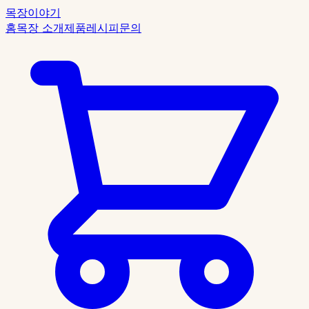
목장이야기
홈
목장 소개
제품
레시피
문의