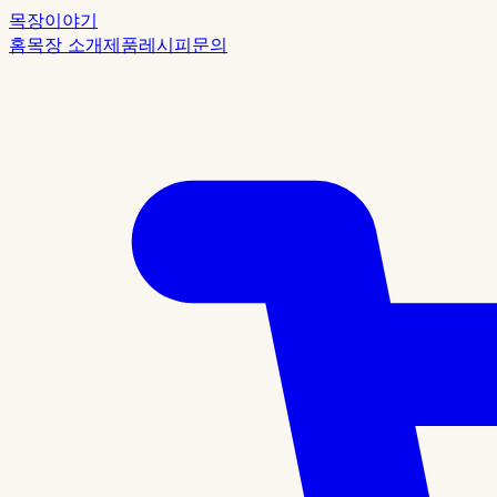
목장이야기
홈
목장 소개
제품
레시피
문의