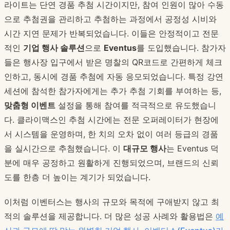
라이트는 단연 경품 추첨 시간이지만, 참여 인원이 많아 수동
으로 추첨권을 관리하고 추첨하는 과정에서 공정성 시비와
시간 지연 문제가 반복되었습니다. 이들은 안정적이고 전문
적인
기업 행사 솔루션
으로
Eventus
를 도입했습니다. 참가자
들은 행사장 입구에서 받은 명찰의 QR코드로 간편하게 체크
인하고, 동시에 경품 추첨에 자동 응모되었습니다. 특정 강연
세션에 참석한 참가자에게는 추가 추첨 기회를 부여하는 등,
맞춤형 이벤트
설정을 통해 참여를 적극적으로 유도했습니
다. 클라이맥스인 추첨 시간에는 전문 오퍼레이터가 현장에
서 시스템을 운영하며, 한 치의 오차 없이 여러 등급의 경품
을 실시간으로 추첨했습니다. 이
대규모 행사
는 Eventus 덕
분에 매우 공정하고 원활하게 진행되었으며, 브랜드의 신뢰
도를 한층 더 높이는 계기가 되었습니다.
이처럼 이벤터스는 행사의 규모와 목적에 구애받지 않고 최
적의 솔루션을 제공합니다. 더 많은 성공 사례와 활용법은
예