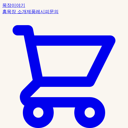
목장이야기
홈
목장 소개
제품
레시피
문의