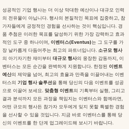
성공적인 기업 행사는 더 이상 막대한 예산이나 대규모 인력
의 전유물이 아닙니다. 행사의 본질적인 목표에 집중하고, 참
가자들에게 긍정적인 경험을 선사하는 것이 핵심입니다. 경
품 추첨은 이러한 목표를 달성하기 위한 가장 강력하고 효과
적인 도구 중 하나이며,
이벤터스(Eventus)
는 그 도구를 가
장 날카롭게 다듬어주는 최고의 파트너입니다.
소규모 행사
의 아기자기한 재미부터
대규모 행사
의 웅장한 감동까지, 이
벤터스는 모든 순간을 완벽하게 지원합니다. 한정된
이벤트
예산
의 제약을 넘어, 최고의 효율과 만족을 이끌어내는 이벤
터스의
기업 행사 솔루션
을 통해 당신의 다음 이벤트를 성공
으로 이끌어 보세요.
맞춤형 이벤트
의 기획부터 실행, 그리고
결과 분석까지 모든 과정을 책임지는 이벤터스와 함께라면,
어떤 규모의 행사든 참가자 모두에게 잊지 못할 특별한 경험
을 선사할 수 있을 것입니다. 지금 바로 이벤터스를 통해 당
신의 이벤트를 한 단계 업그레이드해 보시기 바랍니다.