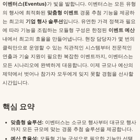
이벤터스(Eventus)
가 빛을 발합니다. 이벤터스는 모든 유형
의 행사에 최적화된
맞춤형 이벤트
경품 추첨 기능을 제공하
는 최고의
기업 행사 솔루션
입니다. 유연한 가격 정책과 필요
에 따라 기능을 조립하는 모듈형 구성은 한정된
이벤트 예산
내에서 최고의 효율을 만들어냅니다. 현장 담당자가 몇 번의
클릭만으로 운영할 수 있는 직관적인 시스템부터 전문적인
연출과 기술 지원이 필요한 복잡한 이벤트까지, 이벤터스는
모든 시나리오에 완벽하게 대응합니다. 이제 규모나 예산의
제약에서 벗어나 참가자 모두에게 잊지 못할 경험을 선사할
시간입니다.
핵심 요약
맞춤형 솔루션:
이벤터스는 소규모 행사부터 대규모 행사
까지 모든 규모에 맞는 경품 추첨 솔루션을 제공합니다.
예산 효율성:
모듈형 기능 구성으로 필요한 기능만 선택