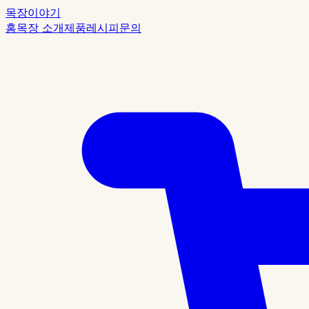
목장이야기
홈
목장 소개
제품
레시피
문의