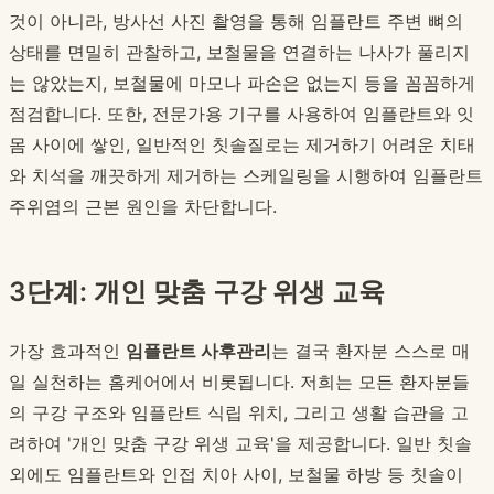
것이 아니라, 방사선 사진 촬영을 통해 임플란트 주변 뼈의
상태를 면밀히 관찰하고, 보철물을 연결하는 나사가 풀리지
는 않았는지, 보철물에 마모나 파손은 없는지 등을 꼼꼼하게
점검합니다. 또한, 전문가용 기구를 사용하여 임플란트와 잇
몸 사이에 쌓인, 일반적인 칫솔질로는 제거하기 어려운 치태
와 치석을 깨끗하게 제거하는 스케일링을 시행하여 임플란트
주위염의 근본 원인을 차단합니다.
3단계: 개인 맞춤 구강 위생 교육
가장 효과적인
임플란트 사후관리
는 결국 환자분 스스로 매
일 실천하는 홈케어에서 비롯됩니다. 저희는 모든 환자분들
의 구강 구조와 임플란트 식립 위치, 그리고 생활 습관을 고
려하여 '개인 맞춤 구강 위생 교육'을 제공합니다. 일반 칫솔
외에도 임플란트와 인접 치아 사이, 보철물 하방 등 칫솔이