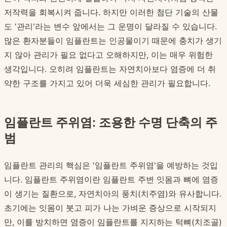
저작력을 회복시켜 줍니다. 하지만 이러한 첨단 기술의 산물
도 '관리'라는 변수 앞에서는 그 운명이 달라질 수 있습니다.
많은 환자분들이 임플란트는 인공물이기 때문에 충치가 생기
지 않아 관리가 필요 없다고 오해하지만, 이는 매우 위험한
생각입니다. 오히려 임플란트는 자연치아보다 염증에 더 취
약한 구조를 가지고 있어 더욱 세심한 관리가 필요합니다.
임플란트 주위염: 조용한 수명 단축의 주
범
임플란트 관리의 핵심은 '임플란트 주위염'을 예방하는 것입
니다. 임플란트 주위염이란 임플란트 주변 잇몸과 뼈에 염증
이 생기는 질환으로, 자연치아의 풍치(치주염)와 유사합니다.
초기에는 잇몸이 붓고 피가 나는 가벼운 증상으로 시작되지
만, 이를 방치하면 염증이 임플란트를 지지하는 턱뼈(치조골)