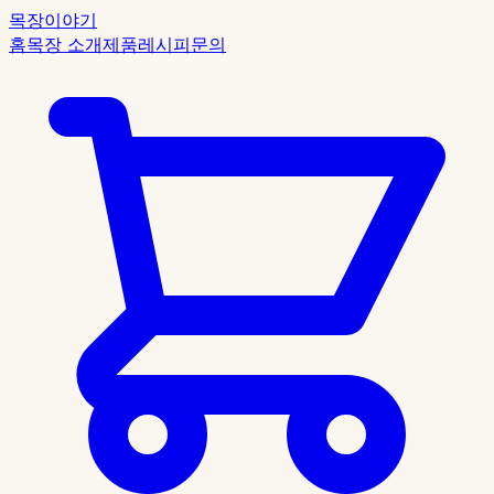
목장이야기
홈
목장 소개
제품
레시피
문의