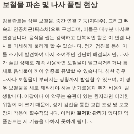
보철물 파손 및 나사 풀림 현상
임플란트는 상부 보철물, 중간 연결 기둥(지대주), 그리고 뼈
속의 인공치근(픽스처)으로 구성되며, 이들은 대부분 나사로
연결됩니다. 음식을 씹는 강력하고 반복적인 힘은 이 연결 나
사를 미세하게 풀리게 할 수 있습니다. 정기 검진을 통해 이
를 조기에 발견하여 다시 조여주면 간단히 해결되지만, 나사
가 풀린 상태로 계속 사용하면 보철물이 덜그럭거리거나 틈
새로 음식물이 끼어 염증을 유발할 수 있습니다. 심한 경우
나사나 보철물이 부러지는 상황까지 발생할 수 있으며, 이 경
우 보철물을 새로 제작해야 하는 번거로움과 추가 비용이 발
생합니다. 이갈이나 이 악무는 습관이 있는 환자라면 이러한
위험이 더 크기 때문에, 정기 검진을 통한 교합 조정 및 보호
장치 착용이 필수적입니다. 이러한
철저한 관리
가 없다면 임
플란트는 제 기능을 다하지 못하게 됩니다.