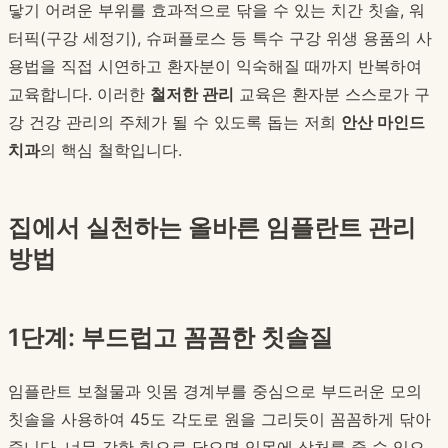
닿기 어려운 부위를 효과적으로 닦을 수 있는 치간 칫솔, 워
터픽(구강 세정기), 슈퍼플로스 등 특수 구강 위생 용품의 사
용법을 직접 시연하고 환자분이 익숙해질 때까지 반복하여
교육합니다. 이러한
철저한 관리
교육은 환자분 스스로가 구
강 건강 관리의 주체가 될 수 있도록 돕는 저희
안산 마인드
치과
의 핵심 철학입니다.
집에서 실천하는 올바른 임플란트 관리
방법
1단계: 부드럽고 꼼꼼한 칫솔질
임플란트 보철물과 잇몸 경계부를 중심으로 부드러운 모의
칫솔을 사용하여 45도 각도로 원을 그리듯이 꼼꼼하게 닦아
줍니다. 너무 강한 힘으로 닦으면 잇몸에 상처를 줄 수 있으