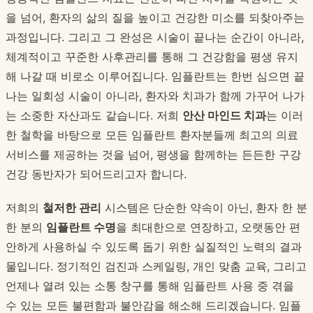
을 넘어, 환자의 삶의 질을 높이고 건강한 미소를 되찾아주는
과정입니다. 그리고 그 완성은 시술이 끝나는 순간이 아니라,
체계적이고 꾸준한 사후관리를 통해 그 건강함을 평생 유지
해 나갈 때 비로소 이루어집니다. 임플란트는 한번 심으면 끝
나는 일회성 시술이 아니라, 환자와 치과가 함께 가꾸어 나가
는 소중한 자산과도 같습니다. 저희
안산 마인드 치과
는 이러
한 철학을 바탕으로 모든 임플란트 환자분들께 최고의 의료
서비스를 제공하는 것을 넘어, 평생을 함께하는 든든한 구강
건강 동반자가 되어드리고자 합니다.
저희의
철저한 관리
시스템은 단순한 약속이 아닌, 환자 한 분
한 분의
임플란트 수명
을 최대한으로 연장하고, 오랫동안 편
안하게 사용하실 수 있도록 돕기 위한 실질적인 노력의 결과
물입니다. 정기적인 검진과 스케일링, 개인 맞춤 교육, 그리고
언제나 열려 있는 소통 창구를 통해 임플란트 사용 중 겪을
수 있는 모든 불편함과 불안감을 해소해 드리겠습니다. 임플