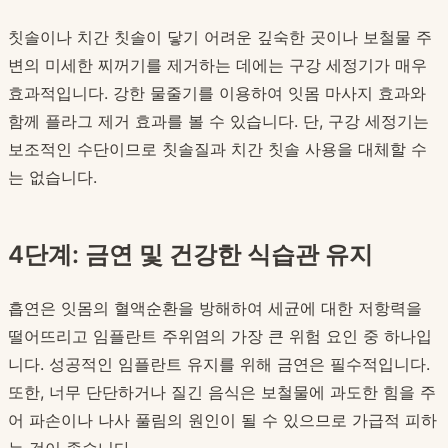
칫솔이나 치간 칫솔이 닿기 어려운 깊숙한 곳이나 보철물 주
변의 미세한 찌꺼기를 제거하는 데에는 구강 세정기가 매우
효과적입니다. 강한 물줄기를 이용하여 잇몸 마사지 효과와
함께 플라그 제거 효과를 볼 수 있습니다. 단, 구강 세정기는
보조적인 수단이므로 칫솔질과 치간 칫솔 사용을 대체할 수
는 없습니다.
4단계: 금연 및 건강한 식습관 유지
흡연은 잇몸의 혈액순환을 방해하여 세균에 대한 저항력을
떨어뜨리고 임플란트 주위염의 가장 큰 위험 요인 중 하나입
니다. 성공적인 임플란트 유지를 위해 금연은 필수적입니다.
또한, 너무 단단하거나 질긴 음식은 보철물에 과도한 힘을 주
어 파손이나 나사 풀림의 원인이 될 수 있으므로 가급적 피하