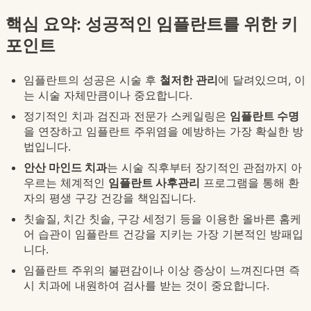
핵심 요약: 성공적인 임플란트를 위한 키
포인트
임플란트의 성공은 시술 후
철저한 관리
에 달려있으며, 이
는 시술 자체만큼이나 중요합니다.
정기적인 치과 검진과 전문가 스케일링은
임플란트 수명
을 연장하고 임플란트 주위염을 예방하는 가장 확실한 방
법입니다.
안산 마인드 치과
는 시술 직후부터 장기적인 관점까지 아
우르는 체계적인
임플란트 사후관리
프로그램을 통해 환
자의 평생 구강 건강을 책임집니다.
칫솔질, 치간 칫솔, 구강 세정기 등을 이용한 올바른 홈케
어 습관이 임플란트 건강을 지키는 가장 기본적인 방패입
니다.
임플란트 주위의 불편감이나 이상 증상이 느껴진다면 즉
시 치과에 내원하여 검사를 받는 것이 중요합니다.