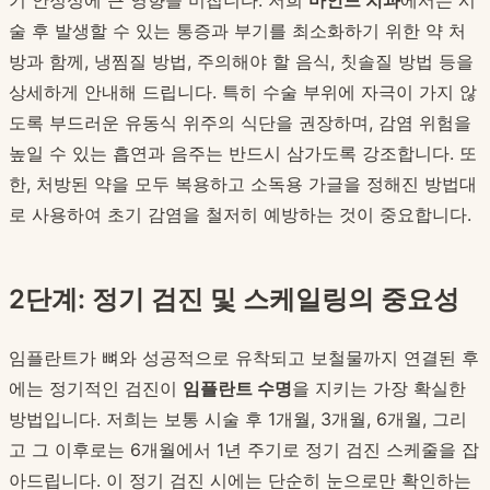
기 안정성에 큰 영향을 미칩니다. 저희
마인드 치과
에서는 시
술 후 발생할 수 있는 통증과 부기를 최소화하기 위한 약 처
방과 함께, 냉찜질 방법, 주의해야 할 음식, 칫솔질 방법 등을
상세하게 안내해 드립니다. 특히 수술 부위에 자극이 가지 않
도록 부드러운 유동식 위주의 식단을 권장하며, 감염 위험을
높일 수 있는 흡연과 음주는 반드시 삼가도록 강조합니다. 또
한, 처방된 약을 모두 복용하고 소독용 가글을 정해진 방법대
로 사용하여 초기 감염을 철저히 예방하는 것이 중요합니다.
2단계: 정기 검진 및 스케일링의 중요성
임플란트가 뼈와 성공적으로 유착되고 보철물까지 연결된 후
에는 정기적인 검진이
임플란트 수명
을 지키는 가장 확실한
방법입니다. 저희는 보통 시술 후 1개월, 3개월, 6개월, 그리
고 그 이후로는 6개월에서 1년 주기로 정기 검진 스케줄을 잡
아드립니다. 이 정기 검진 시에는 단순히 눈으로만 확인하는