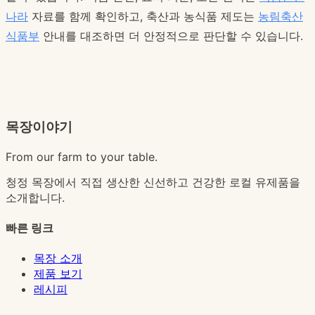
나라
자료를 함께 확인하고, 축산과 농식품 제도는
농림축산
식품부
안내를 대조하면 더 안정적으로 판단할 수 있습니다.
목장이야기
From our farm to your table.
청정 목장에서 직접 생산한 신선하고 건강한 로컬 유제품을
소개합니다.
빠른 링크
목장 소개
제품 보기
레시피