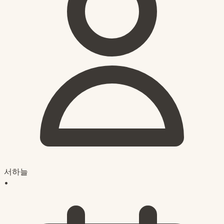
서하늘
•