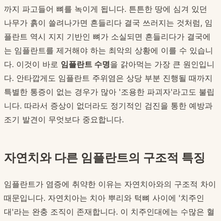
까지 파고들어 뼈를 녹이게 됩니다. 튼튼한 땅에 심겨 있던
나무가 흙이 쓸려나가면 흔들리다 결국 쓰러지는 것처럼, 임
플란트 역시 지지 기반인 뼈가 소실되면 흔들리다가 결국에
는 임플란트를 제거해야 하는 최악의 상황에 이를 수 있습니
다. 이것이 바로
임플란트 수명
을 갉아먹는 가장 큰 원인입니
다. 안타깝게도 임플란트 주위염은 상당 부분 진행될 때까지
특별한 통증이 없는 경우가 많아 '조용한 파괴자'라고도 불립
니다. 따라서 증상이 없더라도 정기적인 검진을 통한 예방과
조기 발견이 무엇보다 중요합니다.
자연치와 다른 임플란트의 구조적 특징
임플란트가 염증에 취약한 이유는 자연치아와의 구조적 차이
때문입니다. 자연치아는 치아 뿌리와 턱뼈 사이에 '치주인
대'라는 완충 조직이 존재합니다. 이 치주인대에는 수많은 혈