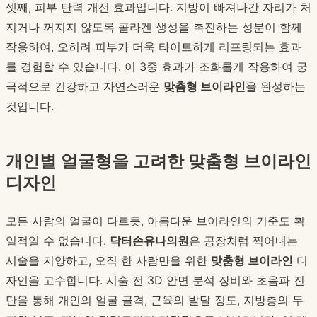
셋째, 피부 탄력 개선 효과입니다. 지방이 빠져나간 자리가 처
지거나 꺼지지 않도록 콜라겐 생성을 촉진하는 성분이 함께
작용하여, 오히려 피부가 더욱 타이트하게 리프팅되는 효과
를 경험할 수 있습니다. 이 3중 효과가 조화롭게 작용하여 궁
극적으로 건강하고 자연스러운
맞춤형 브이라인
을 완성하는
것입니다.
개인별 얼굴형을 고려한 맞춤형 브이라인
디자인
모든 사람의 얼굴이 다르듯, 아름다운 브이라인의 기준도 획
일적일 수 없습니다.
닥터손유나의원
은 공장처럼 찍어내는
시술을 지양하고, 오직 한 사람만을 위한
맞춤형 브이라인
디
자인을 고수합니다. 시술 전 3D 안면 분석 장비와 초음파 진
단을 통해 개인의 얼굴 골격, 근육의 발달 정도, 지방층의 두