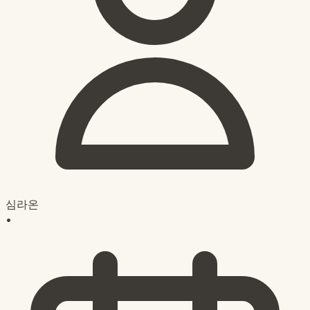
심라온
•