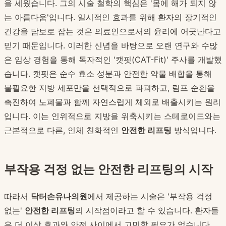
을 세웠습니다. 그의 시술 철학의 핵심은 '몸에 해가 되지 않
는 아름다움'입니다. 일시적인 효과를 위해 환자의 장기적인
건강을 담보로 잡는 것은 의료인으로서의 윤리에 어긋난다고
믿기 때문입니다. 이러한 신념을 바탕으로 오랜 연구와 수많
은 임상 경험을 통해 독자적인 '캣핏(CAT-Fit)' 주사를 개발했
습니다. 캣핏은 순수 효소 성분과 안전한 약물 배합을 통해
불필요한 지방 세포만을 선택적으로 파괴하고, 림프 순환을
촉진하여 노폐물과 함께 자연스럽게 체외로 배출시키는 원리
입니다. 이는 인위적으로 지방을 위축시키는 스테로이드와는
근본적으로 다른, 인체 친화적인
안전한 리프팅
방식입니다.
부작용 걱정 없는 안전한 리프팅의 시작
따라서
닥터손유나의원
에서 제공하는 시술은 '부작용 걱정
없는'
안전한 리프팅
의 시작점이라고 할 수 있습니다. 환자들
은 더 이상 효과와 안전 사이에서 고민할 필요가 없습니다.