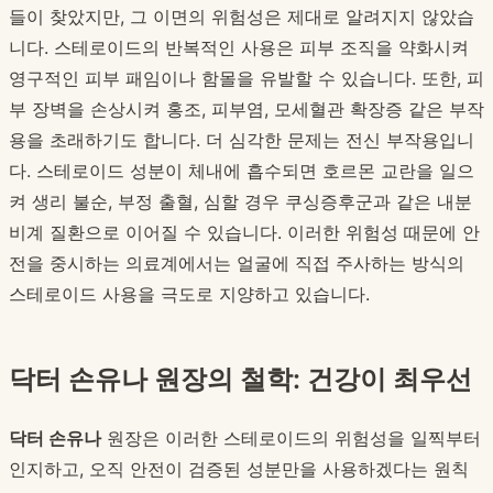
들이 찾았지만, 그 이면의 위험성은 제대로 알려지지 않았습
니다. 스테로이드의 반복적인 사용은 피부 조직을 약화시켜
영구적인 피부 패임이나 함몰을 유발할 수 있습니다. 또한, 피
부 장벽을 손상시켜 홍조, 피부염, 모세혈관 확장증 같은 부작
용을 초래하기도 합니다. 더 심각한 문제는 전신 부작용입니
다. 스테로이드 성분이 체내에 흡수되면 호르몬 교란을 일으
켜 생리 불순, 부정 출혈, 심할 경우 쿠싱증후군과 같은 내분
비계 질환으로 이어질 수 있습니다. 이러한 위험성 때문에 안
전을 중시하는 의료계에서는 얼굴에 직접 주사하는 방식의
스테로이드 사용을 극도로 지양하고 있습니다.
닥터 손유나 원장의 철학: 건강이 최우선
닥터 손유나
원장은 이러한 스테로이드의 위험성을 일찍부터
인지하고, 오직 안전이 검증된 성분만을 사용하겠다는 원칙