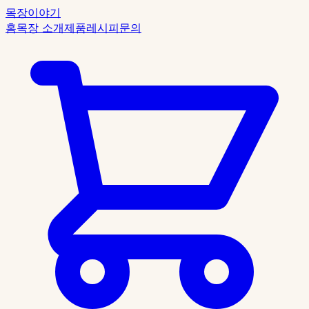
목장이야기
홈
목장 소개
제품
레시피
문의