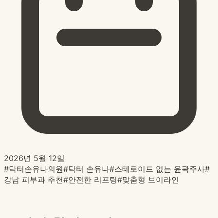
2026년 5월 12일
#
닥터손유나의원
#
닥터 손유나
#
스테로이드 없는 윤곽주사
#
강남 피부과 추천
#
안전한 리프팅
#
맞춤형 브이라인