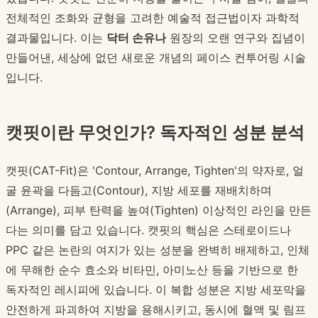
전체적인 조화와 균형을 고려한 예술적 접근법이자 과학적
결과물입니다. 이는
닥터 손유나
원장의 오랜 연구와 집념이
만들어낸, 세상에 없던 새로운 개념의 페이스 컨투어링 시술
입니다.
캣핏이란 무엇인가? 독자적인 성분 분석
캣핏(CAT-Fit)은 'Contour, Arrange, Tighten'의 약자로, 얼
굴 윤곽을 다듬고(Contour), 지방 세포를 재배치하며
(Arrange), 피부 탄력을 높여(Tighten) 이상적인 라인을 만든
다는 의미를 담고 있습니다. 캣핏의 핵심은 스테로이드나
PPC 같은 논란의 여지가 있는 성분을 완벽히 배제하고, 인체
에 무해한 순수 효소와 비타민, 아미노산 등을 기반으로 한
독자적인 레시피에 있습니다. 이 복합 성분은 지방 세포막을
안전하게 파괴하여 지방을 용해시키고, 동시에 혈액 및 림프