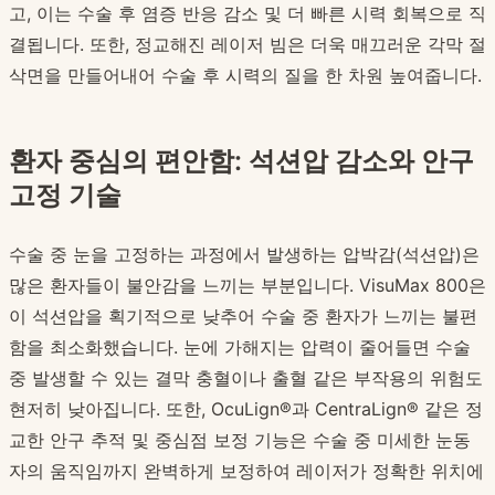
고, 이는 수술 후 염증 반응 감소 및 더 빠른 시력 회복으로 직
결됩니다. 또한, 정교해진 레이저 빔은 더욱 매끄러운 각막 절
삭면을 만들어내어 수술 후 시력의 질을 한 차원 높여줍니다.
환자 중심의 편안함: 석션압 감소와 안구
고정 기술
수술 중 눈을 고정하는 과정에서 발생하는 압박감(석션압)은
많은 환자들이 불안감을 느끼는 부분입니다. VisuMax 800은
이 석션압을 획기적으로 낮추어 수술 중 환자가 느끼는 불편
함을 최소화했습니다. 눈에 가해지는 압력이 줄어들면 수술
중 발생할 수 있는 결막 충혈이나 출혈 같은 부작용의 위험도
현저히 낮아집니다. 또한, OcuLign®과 CentraLign® 같은 정
교한 안구 추적 및 중심점 보정 기능은 수술 중 미세한 눈동
자의 움직임까지 완벽하게 보정하여 레이저가 정확한 위치에