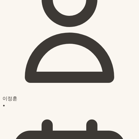
이정훈
•