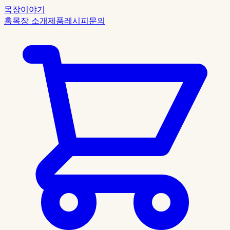
목장이야기
홈
목장 소개
제품
레시피
문의