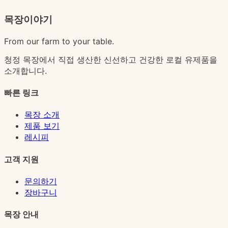
목장이야기
From our farm to your table.
청정 목장에서 직접 생산한 신선하고 건강한 로컬 유제품을
소개합니다.
빠른 링크
목장 소개
제품 보기
레시피
고객 지원
문의하기
장바구니
목장 안내