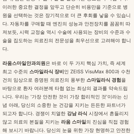
이러한 중요한 결정을 앞두고 단순히 비용만을 기준으로 병
원을 선택하는 것은 장기적으로 더 큰 후회를 낳을 수 있습니
다. 자동차를 구매할 때 엔진의 성능과 안전장치를 꼼꼼히 따
져보듯, 시력 교정술 역시 수술에 사용되는 장비의 수준과 수
술을 집도하는 의료진의 전문성을 최우선으로 고려해야 합니
다.
라움스마일안과의원
은 바로 이 두 가지 핵심 가치, 즉 세계
최고 수준의
스마일라식 장비
인 ZEISS VisuMax 800과 수천
건의 임상으로 증명된 의료진의 풍부한
스마일라식 경험
을
바탕으로 환자 여러분께 타협 없는 최상의 결과를 약속드립
니다. 우리는 '가장 안전한 것이 가장 합리적인 것'이라는 신
념 아래, 당신의 소중한 눈 건강을 지키는 든든한 파트너가
되고자 합니다. 경쟁이 치열한
강남 라식
시장에서 흔들리지
않고 의료의 본질을 지키는
라움 스마일
의 진심을 직접 경험
해 보시기 바랍니다. 당신의 눈을 위한 가장 현명하고 안전한