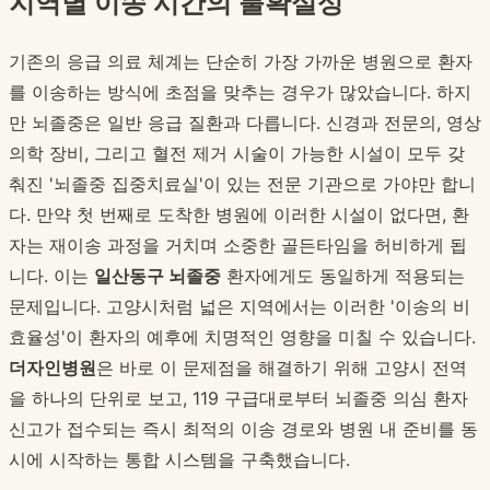
지역별 이송 시간의 불확실성
기존의 응급 의료 체계는 단순히 가장 가까운 병원으로 환자
를 이송하는 방식에 초점을 맞추는 경우가 많았습니다. 하지
만 뇌졸중은 일반 응급 질환과 다릅니다. 신경과 전문의, 영상
의학 장비, 그리고 혈전 제거 시술이 가능한 시설이 모두 갖
춰진 '뇌졸중 집중치료실'이 있는 전문 기관으로 가야만 합니
다. 만약 첫 번째로 도착한 병원에 이러한 시설이 없다면, 환
자는 재이송 과정을 거치며 소중한 골든타임을 허비하게 됩
니다. 이는
일산동구 뇌졸중
환자에게도 동일하게 적용되는
문제입니다. 고양시처럼 넓은 지역에서는 이러한 '이송의 비
효율성'이 환자의 예후에 치명적인 영향을 미칠 수 있습니다.
더자인병원
은 바로 이 문제점을 해결하기 위해 고양시 전역
을 하나의 단위로 보고, 119 구급대로부터 뇌졸중 의심 환자
신고가 접수되는 즉시 최적의 이송 경로와 병원 내 준비를 동
시에 시작하는 통합 시스템을 구축했습니다.