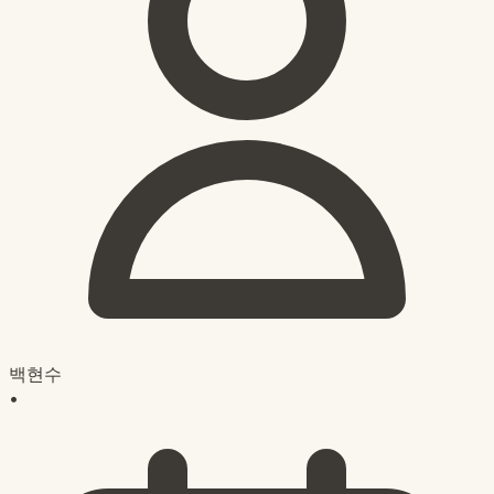
백현수
•