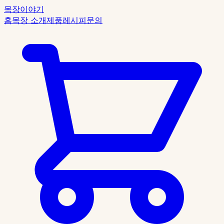
목장이야기
홈
목장 소개
제품
레시피
문의