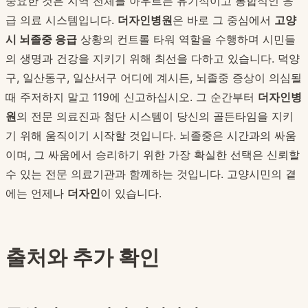
중요한 것은 지역 전체를 아우르는 유기적이고 통합적인 응
급 의료 시스템입니다.
더자인병원
은 바로 그 중심에서
고양
시 뇌졸중 응급
상황의 컨트롤 타워 역할을 수행하며 시민들
의 생명과 건강을 지키기 위해 최선을 다하고 있습니다. 덕양
구, 일산동구, 일산서구 어디에 계시든, 뇌졸중 증상이 의심될
때 주저하지 말고 119에 신고하십시오. 그 순간부터
더자인병
원
의 전문 의료진과 첨단 시스템이 당신의 골든타임을 지키
기 위해 움직이기 시작할 것입니다. 뇌졸중은 시간과의 싸움
이며, 그 싸움에서 승리하기 위한 가장 확실한 선택은 신뢰할
수 있는 전문 의료기관과 함께하는 것입니다. 고양시민의 곁
에는 언제나
더자인
이 있습니다.
출처와 추가 확인