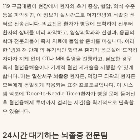
119 구급대원이 현장에서 환자의 초기 증상, 혈압, 의식 수준
등을 파악하면, 이 정보가 실시간으로 더자인병원 뇌졸중 센
터로 전송됩니다. 의료진은 환자가 병원에 도착하기 전부터
환자의 상태를 미리 파악하고, 영상의학과와 신경과, 응급의
학과 전문의들이 즉시 치료에 돌입할 준비를 마칩니다. 이러
한 '병원 전 단계'의 유기적인 협력은 환자가 응급실에 도착하
자마자 지체 없이 CT나 MRI 촬영을 진행하고, 필요한 경우
즉시 혈전용해술이나 기계적 혈전 제거술을 시행할 수 있게
합니다. 이는
일산서구 뇌졸중
환자든, 덕양구 외곽의 환자든
모두에게 동일하게 적용되는 표준 프로토콜입니다. 이 시스
템 덕분에 'Door-to-Needle Time'(환자가 병원 문에 들어선
후 혈전용해제 투여까지 걸리는 시간)을 획기적으로 단축할
수 있습니다.
24시간 대기하는 뇌졸중 전문팀