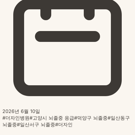
2026년 6월 10일
#
더자인병원
#
고양시 뇌졸중 응급
#
덕양구 뇌졸중
#
일산동구
뇌졸중
#
일산서구 뇌졸중
#
더자인