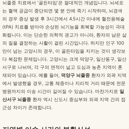
뇌졸중 치료에서 '골든타임'은 절대적인 개념입니다. 뇌세포
는 혈액 공급이 중단되면 몇 분 안에 죽기 시작하며, 뇌경색
의 경우 증상 발생 후 3시간에서 4.5시간 이내에 혈전용해술
(tPA) 치료를 받아야 손상된 뇌기능을 회복할 가능성이 극대
화됩니다. 이는 단순한 의학적 권고가 아니라, 환자의 남은 삶
의 질을 결정하는 사활이 걸린 시간입니다. 하지만 인구 100
만이 넘는 고양시의 경우, 이 골든타임을 지키는 것이 생각보
다 복잡한 문제입니다. 고양시는 크게 덕양구, 일산동구, 일산
서구로 나뉘며, 각 구의 면적이 넓고 도심과 농촌 지역이 혼
재되어 있습니다. 예를 들어,
덕양구 뇌졸중
환자가 외곽 지역
에서 발생했을 경우, 교통 체증이나 지리적 거리 때문에 전문
병원까지의 이송 시간이 길어질 수 있습니다. 마찬가지로
일
산서구 뇌졸중
환자 역시 신도시 중심부와 외곽 지역 간의 접
근성 차이가 존재합니다.