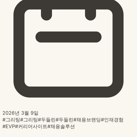
2026년 3월 9일
#
그리팅
#
그리팅
#
두들린
#
두들린
#
채용브랜딩
#
인재경험
#
EVP
#
커리어사이트
#
채용솔루션