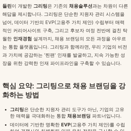
들린
이 개발한
그리팅
은 기존의
채용솔루션
과는 차원이 다른
해답을 제시합니다. 그리팅은 단순한 지원자 관리 시스템을
넘어, 데이터 기반의 EVP(고용주 가치 제안) 수립부터 매력
적인 커리어사이트 구축, 그리고 후보자 여정 전반에 걸친 탁
월한
인재경험
설계까지, 채용 브랜딩의 모든 과정을 아우르
는 통합 플랫폼입니다. 그리팅과 함께라면, 우리 기업의 비전
과 가치에 공감하는 '찐팬' 인재를 발굴하고, 지속 가능한 성
장을 위한 강력한 인재 파이프라인을 구축할 수 있습니다.
핵심 요약: 그리팅으로 채용 브랜딩을 강
화하는 방법
그리팅
은 단순한 지원자 관리 도구가 아닌, 기업의 고유
한 매력을 극대화하는 통합
채용브랜딩
파트너입니다.
데이터에 기반한 명확한
EVP
(고용주 가치 제안)를 수립