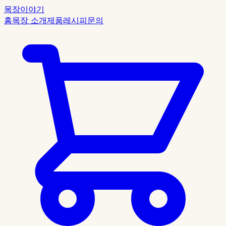
목장이야기
홈
목장 소개
제품
레시피
문의