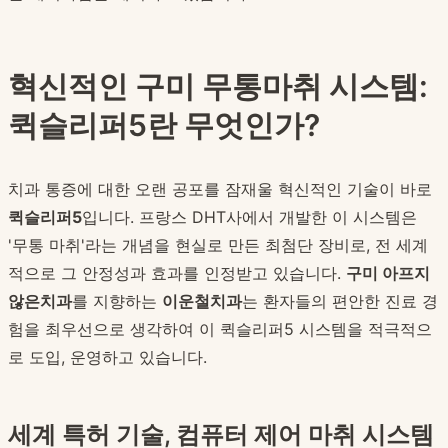
혁신적인 구미 무통마취 시스템:
퀵슬리퍼5란 무엇인가?
치과 통증에 대한 오랜 공포를 잠재울 혁신적인 기술이 바로
퀵슬리퍼5
입니다. 프랑스 DHT사에서 개발한 이 시스템은
'무통 마취'라는 개념을 현실로 만든 최첨단 장비로, 전 세계
적으로 그 안정성과 효과를 인정받고 있습니다.
구미 아프지
않은치과
를 지향하는
이운철치과
는 환자들의 편안한 진료 경
험을 최우선으로 생각하여 이 퀵슬리퍼5 시스템을 적극적으
로 도입, 운영하고 있습니다.
세계 특허 기술, 컴퓨터 제어 마취 시스템