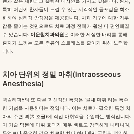
펜과 같은 세련되고 슬림한 디자인을 가지고 있습니다. 환자,
특히 어린이 환자들이 느낄 수 있는 시각적인 공포감을 최소
화하여 심리적 안정감을 제공합니다. 치과 기구에 대한 거부
감을 줄이는 것만으로도 치료 과정 전체가 훨씬 더 편안해질
수 있습니다.
이운철치과의원
은 이러한 세심한 배려를 통해
환자가 느끼는 모든 종류의 스트레스를 줄이기 위해 노력합
니다.
치아 단위의 정밀 마취(Intraosseous
Anesthesia)
퀵슬리퍼5의 또 다른 혁신적인 특징은 '골내 마취'라는 특수
한 기법을 사용한다는 점입니다. 이는 치료가 필요한 특정 치
아의 주변 뼈(치조골)에 직접 마취액을 주입하는 방식입니다.
이 기술 덕분에 마취 효과가 매우 빠르고 강력하게 나타나며,
무엇보다 중요한 것은 치료할 치아 하나에만 국한된 정밀한