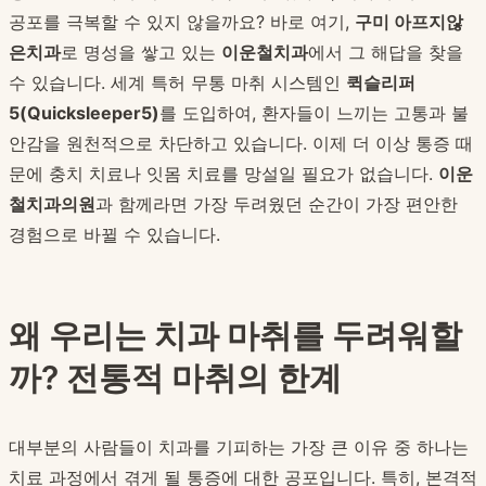
공포를 극복할 수 있지 않을까요? 바로 여기,
구미 아프지않
은치과
로 명성을 쌓고 있는
이운철치과
에서 그 해답을 찾을
수 있습니다. 세계 특허 무통 마취 시스템인
퀵슬리퍼
5(Quicksleeper5)
를 도입하여, 환자들이 느끼는 고통과 불
안감을 원천적으로 차단하고 있습니다. 이제 더 이상 통증 때
문에 충치 치료나 잇몸 치료를 망설일 필요가 없습니다.
이운
철치과의원
과 함께라면 가장 두려웠던 순간이 가장 편안한
경험으로 바뀔 수 있습니다.
왜 우리는 치과 마취를 두려워할
까? 전통적 마취의 한계
대부분의 사람들이 치과를 기피하는 가장 큰 이유 중 하나는
치료 과정에서 겪게 될 통증에 대한 공포입니다. 특히, 본격적