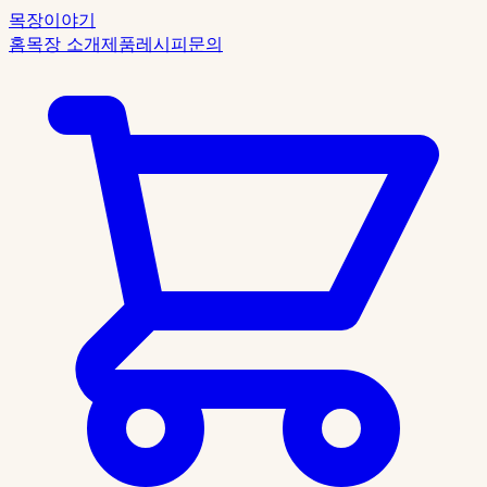
목장이야기
홈
목장 소개
제품
레시피
문의