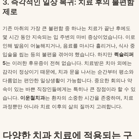
3. 즉각적인 일상 복귀: 치료 후의 불편함
제로
기존 마취의 가장 큰 불편함 중 하나는 치료가 끝난 후에도
몇 시간 동안 지속되는 입 주변의 마비 증상이었습니다. 이로
인해 발음이 어눌해지거나, 음료를 마시다 흘리거나, 식사 중
입술을 씹는 등의 불편을 겪어야 했습니다. 하지만
퀵슬리퍼
5
는 이러한 후유증이 전혀 없습니다. 치료받은 치아 외에는
감각이 정상이기 때문에, 치과 문을 나서는 순간부터 평소와
다름없는 편안한 일상생활이 가능합니다. 중요한 회의나 약
속이 있는 바쁜 직장인들에게는 특히나 큰 장점이라 할 수 있
습니다.
이운철치과
는 환자의 소중한 시간을 존중하며, 치료
과정뿐만 아니라 치료 이후의 삶의 질까지 고려합니다.
다양한 치과 치료에 적용되는 구