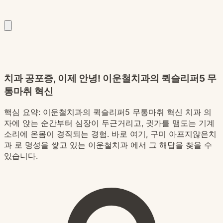
치과 공포증, 이제 안녕! 이운철치과의 퀵슬리퍼5 무
통마취 혁신
핵심 요약:
이운철치과의 퀵슬리퍼5 무통마취 혁신 치과 의
자에 앉는 순간부터 심장이 두근거리고, 귓가를 맴도는 기계
소리에 온몸이 경직되는 경험. 바로 여기, 구미 아프지않은치
과 로 명성을 쌓고 있는 이운철치과 에서 그 해답을 찾을 수
있습니다.