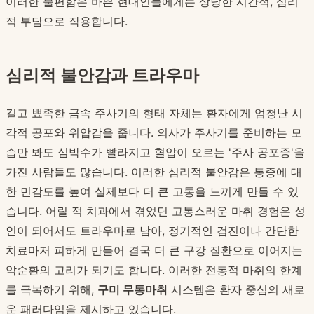
이러한 불편함은 바쁜 현대인들에게는 상당한 시간적, 심리
적 부담으로 작용합니다.
심리적 불안감과 트라우마
길고 뾰족한 금속 주사기의 형태 자체는 환자에게 엄청난 시
각적 공포와 위압감을 줍니다. 의사가 주사기를 준비하는 모
습만 봐도 심박수가 빨라지고 혈압이 오르는 '주사 공포증'을
가진 사람들도 많습니다. 이러한 심리적 불안감은 통증에 대
한 민감도를 높여 실제보다 더 큰 고통을 느끼게 만들 수 있
습니다. 어릴 적 치과에서 겪었던 고통스러운 마취 경험은 성
인이 되어서도 트라우마로 남아, 정기적인 검진이나 간단한
치료마저 피하게 만들어 결국 더 큰 구강 질환으로 이어지는
악순환의 고리가 되기도 합니다. 이러한 전통적 마취의 한계
를 극복하기 위해,
구미 무통마취
시스템은 환자 중심의 새로
운 패러다임을 제시하고 있습니다.