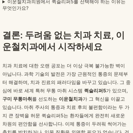
이운철치과의원에서 퀵슬리퍼5를 선택해야 하는 이유는
무엇인가요?
결론: 두려움 없는 치과 치료, 이
운철치과에서 시작하세요
치과 치료에 대한 오랜 공포는 더 이상 극복 불가능한 벽이
아닙니다. 과학 기술의 발전은 가장 근원적인 통증의 문제부
터 해결하며, 치과 진료의 패러다임을 바꾸고 있습니다. 그 중
심에 바로 세계 특허 무통 마취 시스템
퀵슬리퍼5
가 있으며,
구미 무통마취
를 선도하는
이운철치과
가 그 혁신을 이끌고
있습니다. 마취 주사의 통증과 치료 후의 불편함이라는 두 가
지 큰 장벽을 허문 퀵슬리퍼5는 환자들에게 완전히 새로운
차원의 편안함을 선사합니다. 이제 통증이 두려워 썩어가는
충치를 방치하거나, 잇몸 질환을 외면할 필요가 없습니다. 건