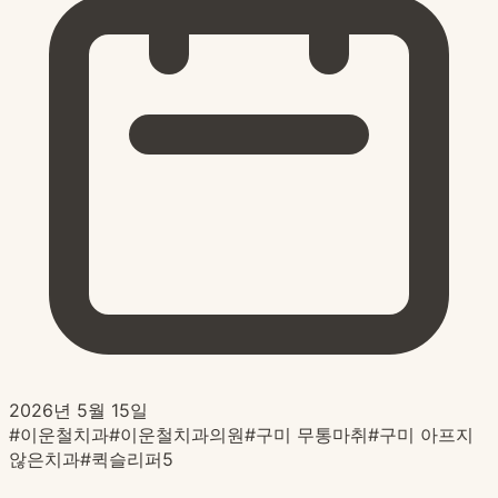
2026년 5월 15일
#
이운철치과
#
이운철치과의원
#
구미 무통마취
#
구미 아프지
않은치과
#
퀵슬리퍼5