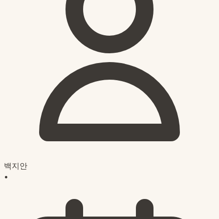
백지안
•