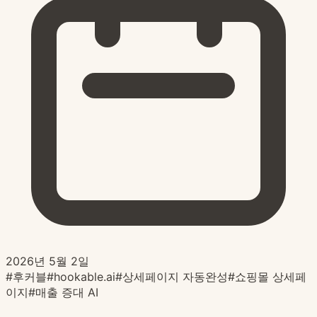
2026년 5월 2일
#
후커블
#
hookable.ai
#
상세페이지 자동완성
#
쇼핑몰 상세페
이지
#
매출 증대 AI