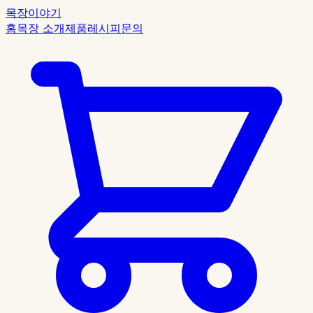
목장이야기
홈
목장 소개
제품
레시피
문의