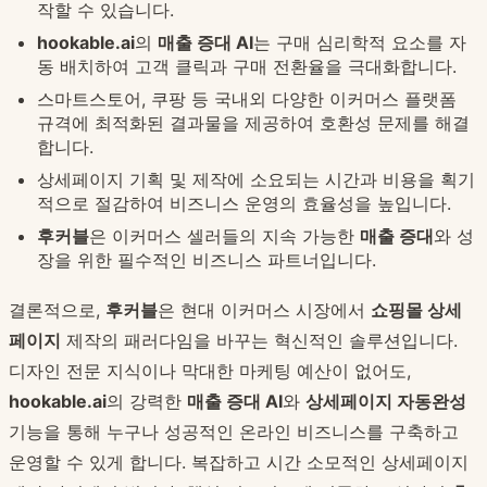
작할 수 있습니다.
hookable.ai
의
매출 증대 AI
는 구매 심리학적 요소를 자
동 배치하여 고객 클릭과 구매 전환율을 극대화합니다.
스마트스토어, 쿠팡 등 국내외 다양한 이커머스 플랫폼
규격에 최적화된 결과물을 제공하여 호환성 문제를 해결
합니다.
상세페이지 기획 및 제작에 소요되는 시간과 비용을 획기
적으로 절감하여 비즈니스 운영의 효율성을 높입니다.
후커블
은 이커머스 셀러들의 지속 가능한
매출 증대
와 성
장을 위한 필수적인 비즈니스 파트너입니다.
결론적으로,
후커블
은 현대 이커머스 시장에서
쇼핑몰 상세
페이지
제작의 패러다임을 바꾸는 혁신적인 솔루션입니다.
디자인 전문 지식이나 막대한 마케팅 예산이 없어도,
hookable.ai
의 강력한
매출 증대 AI
와
상세페이지 자동완성
기능을 통해 누구나 성공적인 온라인 비즈니스를 구축하고
운영할 수 있게 합니다. 복잡하고 시간 소모적인 상세페이지