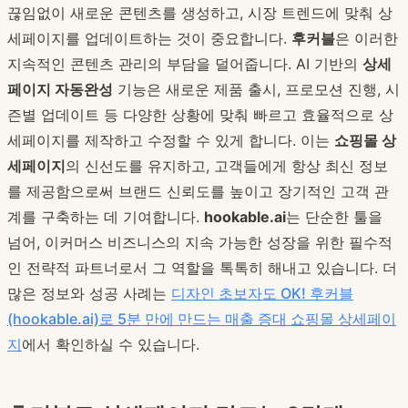
끊임없이 새로운 콘텐츠를 생성하고, 시장 트렌드에 맞춰 상
세페이지를 업데이트하는 것이 중요합니다.
후커블
은 이러한
지속적인 콘텐츠 관리의 부담을 덜어줍니다. AI 기반의
상세
페이지 자동완성
기능은 새로운 제품 출시, 프로모션 진행, 시
즌별 업데이트 등 다양한 상황에 맞춰 빠르고 효율적으로 상
세페이지를 제작하고 수정할 수 있게 합니다. 이는
쇼핑몰 상
세페이지
의 신선도를 유지하고, 고객들에게 항상 최신 정보
를 제공함으로써 브랜드 신뢰도를 높이고 장기적인 고객 관
계를 구축하는 데 기여합니다.
hookable.ai
는 단순한 툴을
넘어, 이커머스 비즈니스의 지속 가능한 성장을 위한 필수적
인 전략적 파트너로서 그 역할을 톡톡히 해내고 있습니다. 더
많은 정보와 성공 사례는
디자인 초보자도 OK! 후커블
(hookable.ai)로 5분 만에 만드는 매출 증대 쇼핑몰 상세페이
지
에서 확인하실 수 있습니다.