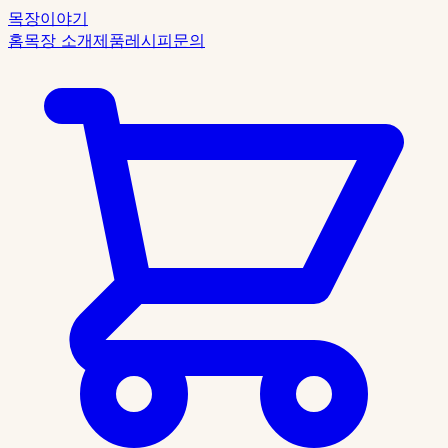
목장이야기
홈
목장 소개
제품
레시피
문의