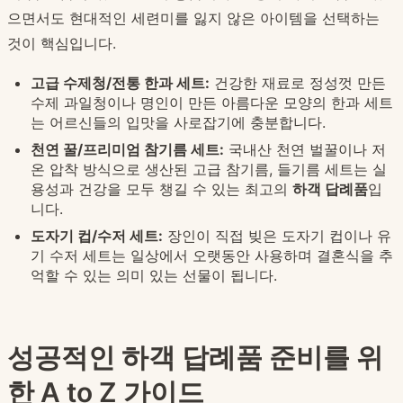
으면서도 현대적인 세련미를 잃지 않은 아이템을 선택하는
것이 핵심입니다.
고급 수제청/전통 한과 세트:
건강한 재료로 정성껏 만든
수제 과일청이나 명인이 만든 아름다운 모양의 한과 세트
는 어르신들의 입맛을 사로잡기에 충분합니다.
천연 꿀/프리미엄 참기름 세트:
국내산 천연 벌꿀이나 저
온 압착 방식으로 생산된 고급 참기름, 들기름 세트는 실
용성과 건강을 모두 챙길 수 있는 최고의
하객 답례품
입
니다.
도자기 컵/수저 세트:
장인이 직접 빚은 도자기 컵이나 유
기 수저 세트는 일상에서 오랫동안 사용하며 결혼식을 추
억할 수 있는 의미 있는 선물이 됩니다.
성공적인 하객 답례품 준비를 위
한 A to Z 가이드