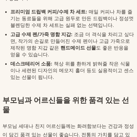
프리미엄 드립백 커피/수제 차 세트:
매일 커피나 차를 즐
기는 동료들을 위해 고급 원두로 만든 드립백이나 정성껏
블렌딩한 수제 차 세트는 실패 없는 선택입니다.
고급 수제 펜/가죽 명함 지갑:
조금 더 격식을 차리고 싶다
면, 작가의 손길로 만들어진 수제 펜이나 고급 가죽으로
제작된 명함 지갑 같은
핸드메이드 선물
도 좋은 반응을
얻을 수 있습니다.
데스크테리어 소품:
책상 위를 환하게 밝혀줄 작은 식물
이나 세련된 디자인의 메모지 홀더 등도 실용적이고 센스
있는 선물이 됩니다.
부모님과 어르신들을 위한 품격 있는 선
물
부모님 세대나 친지 어르신들께는 화려함보다는 건강과 정성
이 담긴 품격 있는 선물이 좋습니다. 전통의 가치를 담고 있