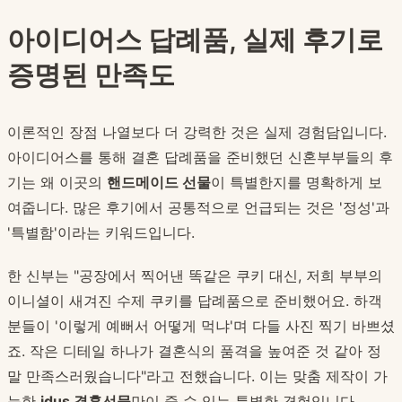
아이디어스 답례품, 실제 후기로
증명된 만족도
이론적인 장점 나열보다 더 강력한 것은 실제 경험담입니다.
아이디어스를 통해 결혼 답례품을 준비했던 신혼부부들의 후
기는 왜 이곳의
핸드메이드 선물
이 특별한지를 명확하게 보
여줍니다. 많은 후기에서 공통적으로 언급되는 것은 '정성'과
'특별함'이라는 키워드입니다.
한 신부는 "공장에서 찍어낸 똑같은 쿠키 대신, 저희 부부의
이니셜이 새겨진 수제 쿠키를 답례품으로 준비했어요. 하객
분들이 '이렇게 예뻐서 어떻게 먹냐'며 다들 사진 찍기 바쁘셨
죠. 작은 디테일 하나가 결혼식의 품격을 높여준 것 같아 정
말 만족스러웠습니다"라고 전했습니다. 이는 맞춤 제작이 가
능한
idus 결혼선물
만이 줄 수 있는 특별한 경험입니다.