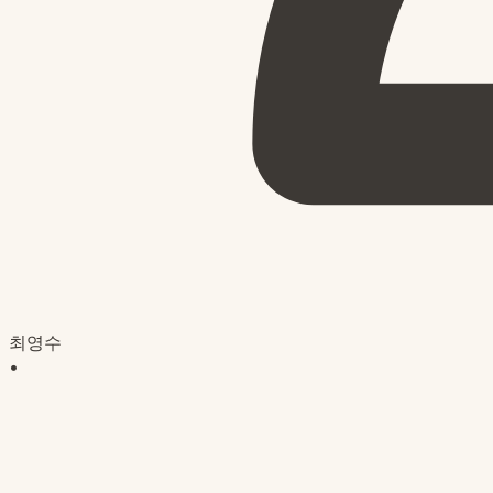
최영수
•