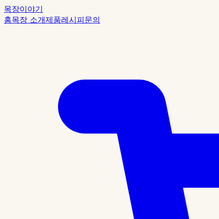
목장이야기
홈
목장 소개
제품
레시피
문의