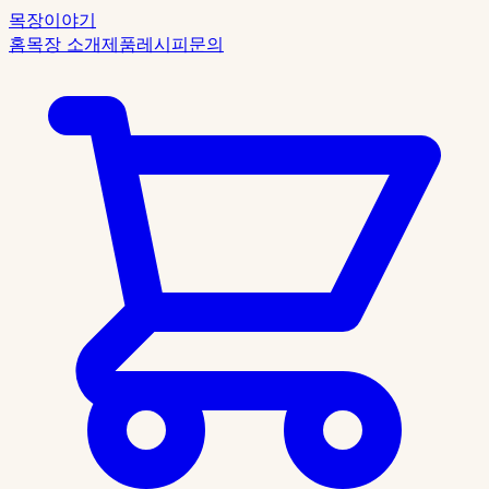
목장이야기
홈
목장 소개
제품
레시피
문의