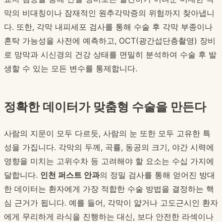
막의 비대칭이나 잠재적인 원추각막증의 위험까지 찾아냅니
다. 또한, 각막 내피세포 검사를 통해 수술 후 각막 부종이나
혼탁 가능성을 사전에 예측하고, OCT(광간섭단층촬영) 장비
로 망막과 시신경의 건강 상태를 면밀히 분석하여 수술 후 발
생할 수 있는 모든 변수를 통제합니다.
정확한 데이터가 맞춤형 수술을 만든다
사람의 지문이 모두 다르듯, 사람의 눈 또한 모두 고유한 특
성을 가집니다. 각막의 두께, 곡률, 동공의 크기, 야간 시력에
영향을 미치는 고위수차 등 고려해야 할 요소는 수십 가지에
달합니다.
인천 퍼스트 안과
의 정밀 검사를 통해 얻어진 방대
한 데이터는 환자에게 가장 적합한 수술 방법을 결정하는 핵
심 근거가 됩니다. 예를 들어, 각막이 얇거나 고도근시인 환자
에게 무리하게 라식을 진행하는 대신, 보다 안전한 라섹이나