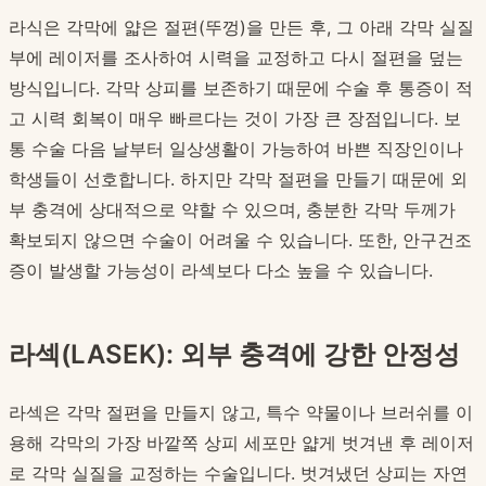
라식은 각막에 얇은 절편(뚜껑)을 만든 후, 그 아래 각막 실질
부에 레이저를 조사하여 시력을 교정하고 다시 절편을 덮는
방식입니다. 각막 상피를 보존하기 때문에 수술 후 통증이 적
고 시력 회복이 매우 빠르다는 것이 가장 큰 장점입니다. 보
통 수술 다음 날부터 일상생활이 가능하여 바쁜 직장인이나
학생들이 선호합니다. 하지만 각막 절편을 만들기 때문에 외
부 충격에 상대적으로 약할 수 있으며, 충분한 각막 두께가
확보되지 않으면 수술이 어려울 수 있습니다. 또한, 안구건조
증이 발생할 가능성이 라섹보다 다소 높을 수 있습니다.
라섹(LASEK): 외부 충격에 강한 안정성
라섹은 각막 절편을 만들지 않고, 특수 약물이나 브러쉬를 이
용해 각막의 가장 바깥쪽 상피 세포만 얇게 벗겨낸 후 레이저
로 각막 실질을 교정하는 수술입니다. 벗겨냈던 상피는 자연