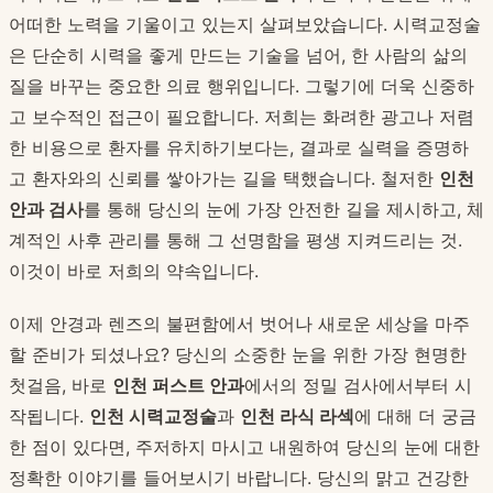
어떠한 노력을 기울이고 있는지 살펴보았습니다. 시력교정술
은 단순히 시력을 좋게 만드는 기술을 넘어, 한 사람의 삶의
질을 바꾸는 중요한 의료 행위입니다. 그렇기에 더욱 신중하
고 보수적인 접근이 필요합니다. 저희는 화려한 광고나 저렴
한 비용으로 환자를 유치하기보다는, 결과로 실력을 증명하
고 환자와의 신뢰를 쌓아가는 길을 택했습니다. 철저한
인천
안과 검사
를 통해 당신의 눈에 가장 안전한 길을 제시하고, 체
계적인 사후 관리를 통해 그 선명함을 평생 지켜드리는 것.
이것이 바로 저희의 약속입니다.
이제 안경과 렌즈의 불편함에서 벗어나 새로운 세상을 마주
할 준비가 되셨나요? 당신의 소중한 눈을 위한 가장 현명한
첫걸음, 바로
인천 퍼스트 안과
에서의 정밀 검사에서부터 시
작됩니다.
인천 시력교정술
과
인천 라식 라섹
에 대해 더 궁금
한 점이 있다면, 주저하지 마시고 내원하여 당신의 눈에 대한
정확한 이야기를 들어보시기 바랍니다. 당신의 맑고 건강한