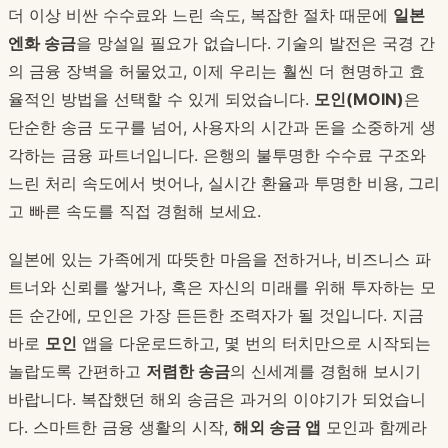
더 이상 비싼 수수료와 느린 속도, 복잡한 절차 때문에
일본
엔화 송금
을 망설일 필요가 없습니다. 기술의 발전은 국경 간
의 금융 장벽을 허물었고, 이제 우리는 훨씬 더 현명하고 효
율적인 방법을 선택할 수 있게 되었습니다.
모인(MOIN)
은
단순한 송금 도구를 넘어, 사용자의 시간과 돈을 소중하게 생
각하는 금융 파트너입니다. 은행의 불투명한 수수료 구조와
느린 처리 속도에서 벗어나, 실시간 환율과 투명한 비용, 그리
고 빠른 속도를 직접 경험해 보세요.
일본에 있는 가족에게 따뜻한 마음을 전하거나, 비즈니스 파
트너와 신뢰를 쌓거나, 혹은 자신의 미래를 위해 투자하는 모
든 순간에, 모인은 가장 든든한 조력자가 될 것입니다. 지금
바로
모인
앱을 다운로드하고, 몇 번의 터치만으로 시작되는
놀랍도록 간편하고
저렴한 송금
의 신세계를 경험해 보시기
바랍니다. 복잡했던 해외 송금은 과거의 이야기가 되었습니
다. 스마트한 금융 생활의 시작,
해외 송금 앱
모인과 함께라