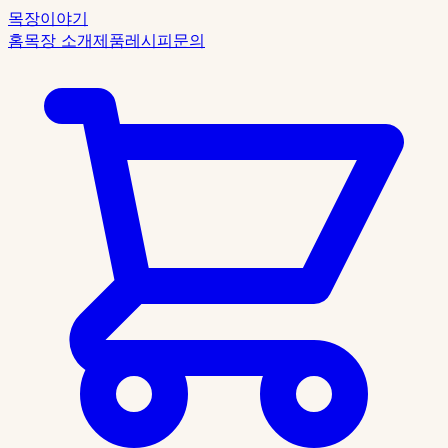
목장이야기
홈
목장 소개
제품
레시피
문의