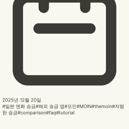
2025년 12월 20일
#
일본 엔화 송금
#
해외 송금 앱
#
모인
#
MOIN
#
themoin
#
저렴
한 송금
#
comparison
#
faq
#
tutorial