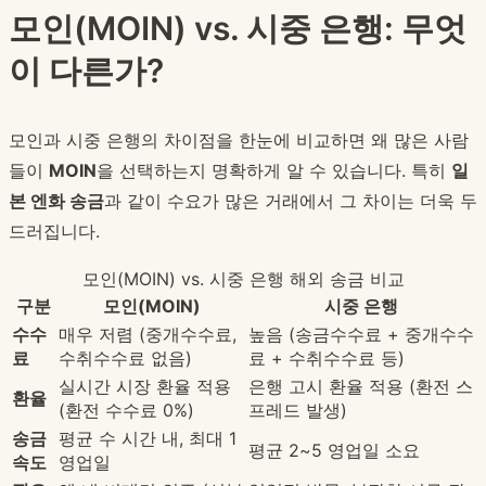
모인(MOIN) vs. 시중 은행: 무엇
이 다른가?
모인과 시중 은행의 차이점을 한눈에 비교하면 왜 많은 사람
들이
MOIN
을 선택하는지 명확하게 알 수 있습니다. 특히
일
본 엔화 송금
과 같이 수요가 많은 거래에서 그 차이는 더욱 두
드러집니다.
모인(MOIN) vs. 시중 은행 해외 송금 비교
구분
모인(MOIN)
시중 은행
수수
매우 저렴 (중개수수료,
높음 (송금수수료 + 중개수수
료
수취수수료 없음)
료 + 수취수수료 등)
실시간 시장 환율 적용
은행 고시 환율 적용 (환전 스
환율
(환전 수수료 0%)
프레드 발생)
송금
평균 수 시간 내, 최대 1
평균 2~5 영업일 소요
속도
영업일