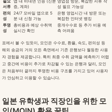
필요
앱 내 비대면 인증 (신분
영업점 방문, 복잡한 서류 작
서류
증, 계좌)
성 필요 가능성
편의
24/7 모바일 앱으로 5
은행 영업시간 내 방문 또는
성
분 내 신청 가능
복잡한 인터넷 뱅킹
투명
총비용과 예상 수취액
중개수수료 등 추가 비용 예
성
실시간 확인
측 어려움
표에서 볼 수 있듯이, 모인은 수수료, 환율, 속도, 편의성 등
해외 송금의 거의 모든 측면에서 기존 은행보다 월등한 사용
자 경험을 제공합니다. 특히 최종 수취 금액을 예측하기 어렵
고 중간에 비용이 추가로 차감될 수 있는 은행과 달리, 모인
은 처음부터 끝까지 투명한 비용 구조를 가지고 있어 사용자
가 안심하고 이용할 수 있습니다.
일본 유학생과 직장인을 위한 모
인(MOIN) 활용 꿀팁