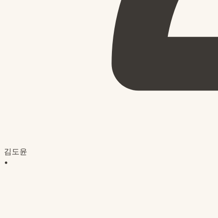
김도윤
•