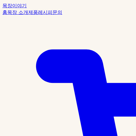
목장이야기
홈
목장 소개
제품
레시피
문의