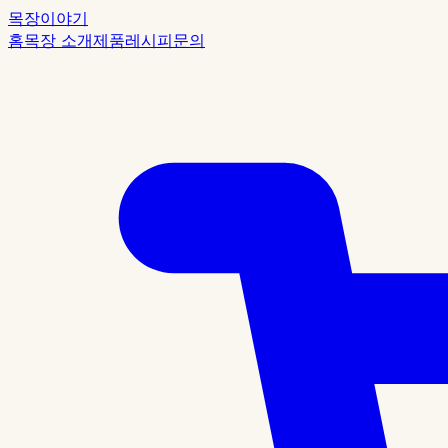
목장이야기
홈
목장 소개
제품
레시피
문의