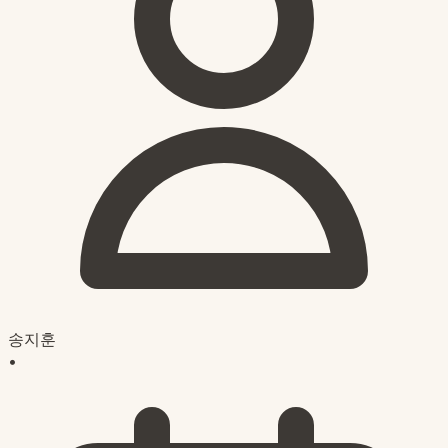
송지훈
•