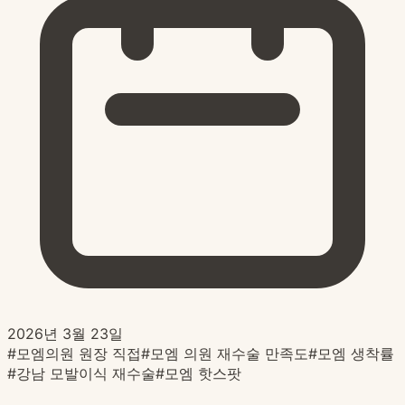
2026년 3월 23일
#
모엠의원 원장 직접
#
모엠 의원 재수술 만족도
#
모엠 생착률
#
강남 모발이식 재수술
#
모엠 핫스팟