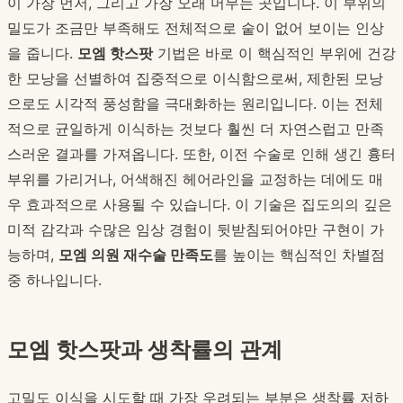
이 가장 먼저, 그리고 가장 오래 머무는 곳입니다. 이 부위의
밀도가 조금만 부족해도 전체적으로 숱이 없어 보이는 인상
을 줍니다.
모엠 핫스팟
기법은 바로 이 핵심적인 부위에 건강
한 모낭을 선별하여 집중적으로 이식함으로써, 제한된 모낭
으로도 시각적 풍성함을 극대화하는 원리입니다. 이는 전체
적으로 균일하게 이식하는 것보다 훨씬 더 자연스럽고 만족
스러운 결과를 가져옵니다. 또한, 이전 수술로 인해 생긴 흉터
부위를 가리거나, 어색해진 헤어라인을 교정하는 데에도 매
우 효과적으로 사용될 수 있습니다. 이 기술은 집도의의 깊은
미적 감각과 수많은 임상 경험이 뒷받침되어야만 구현이 가
능하며,
모엠 의원 재수술 만족도
를 높이는 핵심적인 차별점
중 하나입니다.
모엠 핫스팟과 생착률의 관계
고밀도 이식을 시도할 때 가장 우려되는 부분은 생착률 저하