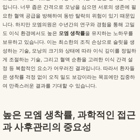
입니다. 너무 좁은 간격으로 모낭을 심으면 서로의 생존에 필
요한 혈액 공급을 방해하여 동반 탈락의 위험이 있기 때문입
니다. 하지만 모엠의원은 수년간의 연구와 경험을 통해 고밀
도 이식 환경에서도 높은
모엠 생착률
을 유지하는 노하우를
보유하고 있습니다. 이는 최소한의 조직 손상으로 슬릿을 생
성하는 기술, 모낭의 크기와 상태에 따라 이식 깊이를 정밀하
게 조절하는 기술, 그리고 혈액 순환을 고려한 이식 간격 설
정 등 복합적인 요소가 어우러진 결과입니다. 따라서 환자들
은 생착률 걱정 없이 오직 밀도 보강이라는 목표에만 집중하
여 만족스러운 결과를 기대할 수 있습니다.
높은 모엠 생착률, 과학적인 접근
과 사후관리의 중요성