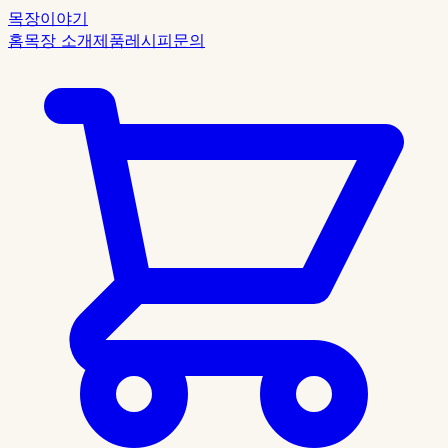
목장이야기
홈
목장 소개
제품
레시피
문의