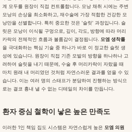
계 모두를 원장이 직접 컨트롤합니다. 모낭 채취 시에는 주변
모낭의 손상을 최소화하고, 재수술에 가장 적합한 건강한 모
낭만을 선별합니다. 특히 중요한 것은 '슬릿' 과정입니다. 슬
릿은 모낭이 이식될 구멍으로, 깊이, 각도, 방향에 따라 머리
카락의 전체적인 흐름과 볼륨감이 결정됩니다.
모엠 생착률
을 극대화하는 핵심 기술 중 하나가 바로 이 정교한 슬릿 생
성에 있습니다. 원장이 직접 기존 모발의 방향을 하나하나 고
려하여 슬릿을 내기 때문에, 수술 후 머리카락이 자랐을 때
마치 원래 내 머리였던 것처럼 자연스러운 결과를 얻을 수 있
습니다. 이는 여러 명의 스태프가 분담하여 진행하는 방식으
로는 결코 흉내 낼 수 없는 디테일의 차이를 만듭니다.
환자 중심 철학이 낳은 높은 만족도
이러한 1인 책임 집도 시스템은 자연스럽게 높은
모엠 의원