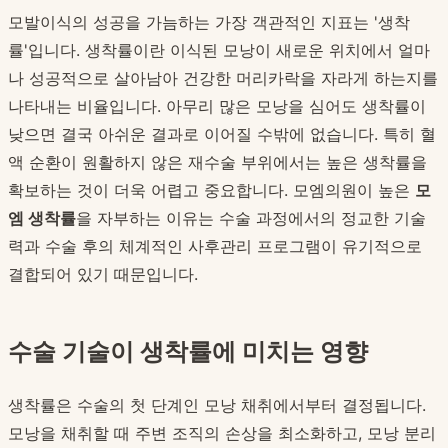
모발이식의 성공을 가늠하는 가장 객관적인 지표는 '생착
률'입니다. 생착률이란 이식된 모낭이 새로운 위치에서 얼마
나 성공적으로 살아남아 건강한 머리카락을 자라게 하는지를
나타내는 비율입니다. 아무리 많은 모낭을 심어도 생착률이
낮으면 결국 아쉬운 결과로 이어질 수밖에 없습니다. 특히 혈
액 순환이 원활하지 않은 재수술 부위에서는 높은 생착률을
확보하는 것이 더욱 어렵고 중요합니다. 모엠의원이 높은
모
엠 생착률
을 자부하는 이유는 수술 과정에서의 정교한 기술
력과 수술 후의 체계적인 사후관리 프로그램이 유기적으로
결합되어 있기 때문입니다.
수술 기술이 생착률에 미치는 영향
생착률은 수술의 첫 단계인 모낭 채취에서부터 결정됩니다.
모낭을 채취할 때 주변 조직의 손상을 최소화하고, 모낭 분리