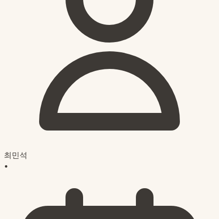
최민석
•