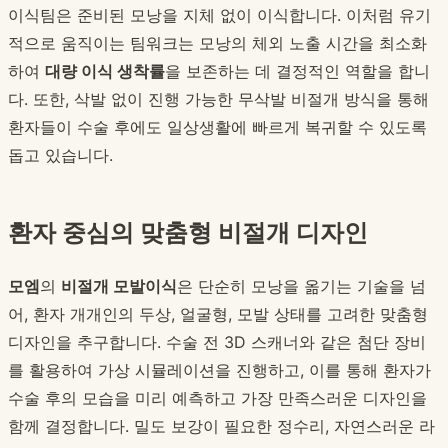
이식팀은 준비된 모낭을 지체 없이 이식합니다. 이처럼 유기
적으로 움직이는 팀워크는 모낭의 체외 노출 시간을 최소화
하여
대량 이식 생착률
을 보존하는 데 결정적인 역할을 합니
다. 또한, 삭발 없이 진행 가능한 무삭발 비절개 방식을 통해
환자들이 수술 후에도 일상생활에 빠르게 복귀할 수 있도록
돕고 있습니다.
환자 중심의 맞춤형 비절개 디자인
모엠
의
비절개 모발이식
은 단순히 모낭을 옮기는 기술을 넘
어, 환자 개개인의 두상, 얼굴형, 모발 상태를 고려한 맞춤형
디자인을 추구합니다. 수술 전 3D 스캐너와 같은 첨단 장비
를 활용하여 가상 시뮬레이션을 진행하고, 이를 통해 환자가
수술 후의 모습을 미리 예측하고 가장 만족스러운 디자인을
함께 결정합니다. 밀도 보강이 필요한 정수리, 자연스러운 라