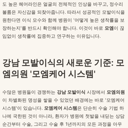
도 높은 헤어라인은 얼굴의 전체적인 인상을 바꾸고, 정수리
볼륨은 자신감을 되찾아줍니다. 따라서 성공적인 모발이식을
원한다면 이식 모수와 함께 병원이 '어떻게 높은 생착률을 보
장하는지'를 반드시 확인해야 합니다. 이것이 바로
모엠
이 끊
임없이 생착률에 집중하고 연구하는 이유입니다.
강남 모발이식의 새로운 기준: 모
엠의원 '모엠케어 시스템'
수많은 병원들이 경쟁하는
강남 모발이식
시장에서
모엠의원
이 차별화된 명성을 쌓을 수 있었던 배경에는 바로 '모엠케어
시스템'이 있습니다.
모엠케어 시스템
은 단순히 수술 기법 하
나에 국한된 것이 아니라, 환자가 병원에 첫발을 내딛는 상담
순간부터 수술, 그리고 수술 후 1년까지의 모든 과정을 아우