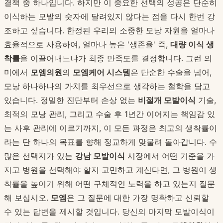
결책 중 하나입니다. 하지만 이 중요한 선택의 성공은 단순히
이식하는 모발의 숫자에 달려있지 않다는 점을 다시 한번 강
조하고 싶습니다. 한정된 우리의 소중한 모낭 자원을 얼마나
효율적으로 사용하여, 얼마나 높은 '생존율' 즉,
대량 이식 생
착률
을 이끌어내느냐가 최종 만족도를 결정합니다. 그런 의
미에서
모엠의원
의
모엠케어 시스템
은 단순한 수술을 넘어,
모낭 하나하나의 가치를 최우선으로 생각하는 철학을 담고
있습니다. 정밀한 진단부터 손상 없는
비절개 모발이식
기술,
최적의 모낭 관리, 그리고 수술 후 1년간 이어지는 책임감 있
는 사후 관리에 이르기까지, 이 모든 과정은 최고의 생착률이
라는 단 하나의 목표를 향해 정교하게 맞물려 돌아갑니다. 수
많은 선택지가 있는
강남 모발이식
시장에서 어떤 기준을 가
지고 병원을 선택해야 할지 고민하고 계신다면, 그 병원이 생
착률을 높이기 위해 어떤 구체적인 노력을 하고 있는지 질문
해 보십시오.
모엠
은 그 질문에 대한 가장 명확하고 신뢰할
수 있는 답변을 제시할 것입니다. 당신의 마지막 모발이식이