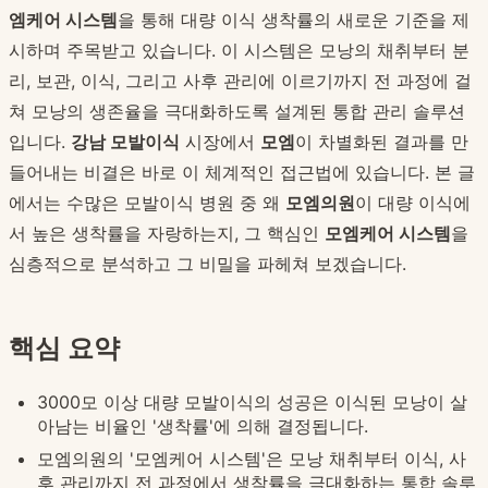
엠케어 시스템
을 통해 대량 이식 생착률의 새로운 기준을 제
시하며 주목받고 있습니다. 이 시스템은 모낭의 채취부터 분
리, 보관, 이식, 그리고 사후 관리에 이르기까지 전 과정에 걸
쳐 모낭의 생존율을 극대화하도록 설계된 통합 관리 솔루션
입니다.
강남 모발이식
시장에서
모엠
이 차별화된 결과를 만
들어내는 비결은 바로 이 체계적인 접근법에 있습니다. 본 글
에서는 수많은 모발이식 병원 중 왜
모엠의원
이 대량 이식에
서 높은 생착률을 자랑하는지, 그 핵심인
모엠케어 시스템
을
심층적으로 분석하고 그 비밀을 파헤쳐 보겠습니다.
핵심 요약
3000모 이상 대량 모발이식의 성공은 이식된 모낭이 살
아남는 비율인 '생착률'에 의해 결정됩니다.
모엠의원의 '모엠케어 시스템'은 모낭 채취부터 이식, 사
후 관리까지 전 과정에서 생착률을 극대화하는 통합 솔루