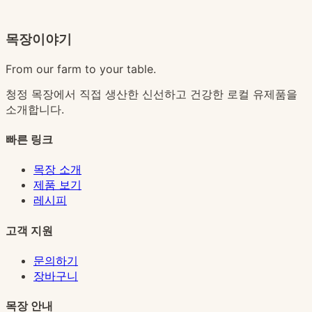
목장이야기
From our farm to your table.
청정 목장에서 직접 생산한 신선하고 건강한 로컬 유제품을
소개합니다.
빠른 링크
목장 소개
제품 보기
레시피
고객 지원
문의하기
장바구니
목장 안내