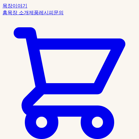
목장이야기
홈
목장 소개
제품
레시피
문의