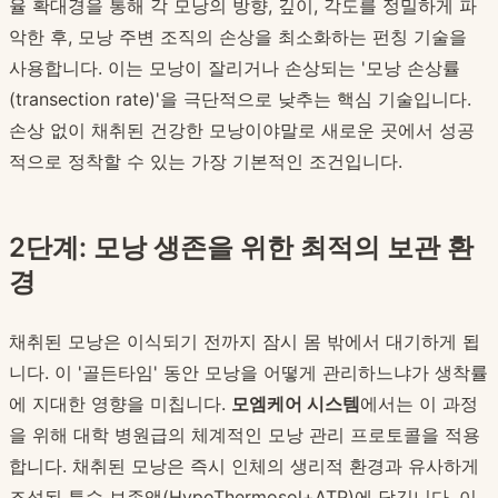
율 확대경을 통해 각 모낭의 방향, 깊이, 각도를 정밀하게 파
악한 후, 모낭 주변 조직의 손상을 최소화하는 펀칭 기술을
사용합니다. 이는 모낭이 잘리거나 손상되는 '모낭 손상률
(transection rate)'을 극단적으로 낮추는 핵심 기술입니다.
손상 없이 채취된 건강한 모낭이야말로 새로운 곳에서 성공
적으로 정착할 수 있는 가장 기본적인 조건입니다.
2단계: 모낭 생존을 위한 최적의 보관 환
경
채취된 모낭은 이식되기 전까지 잠시 몸 밖에서 대기하게 됩
니다. 이 '골든타임' 동안 모낭을 어떻게 관리하느냐가 생착률
에 지대한 영향을 미칩니다.
모엠케어 시스템
에서는 이 과정
을 위해 대학 병원급의 체계적인 모낭 관리 프로토콜을 적용
합니다. 채취된 모낭은 즉시 인체의 생리적 환경과 유사하게
조성된 특수 보존액(HypoThermosol+ATP)에 담깁니다. 이