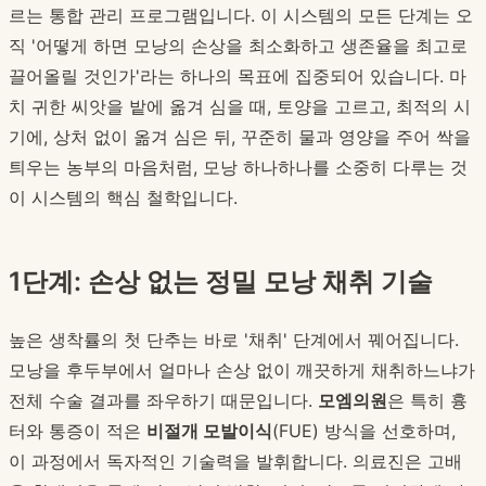
르는 통합 관리 프로그램입니다. 이 시스템의 모든 단계는 오
직 '어떻게 하면 모낭의 손상을 최소화하고 생존율을 최고로
끌어올릴 것인가'라는 하나의 목표에 집중되어 있습니다. 마
치 귀한 씨앗을 밭에 옮겨 심을 때, 토양을 고르고, 최적의 시
기에, 상처 없이 옮겨 심은 뒤, 꾸준히 물과 영양을 주어 싹을
틔우는 농부의 마음처럼, 모낭 하나하나를 소중히 다루는 것
이 시스템의 핵심 철학입니다.
1단계: 손상 없는 정밀 모낭 채취 기술
높은 생착률의 첫 단추는 바로 '채취' 단계에서 꿰어집니다.
모낭을 후두부에서 얼마나 손상 없이 깨끗하게 채취하느냐가
전체 수술 결과를 좌우하기 때문입니다.
모엠의원
은 특히 흉
터와 통증이 적은
비절개 모발이식
(FUE) 방식을 선호하며,
이 과정에서 독자적인 기술력을 발휘합니다. 의료진은 고배