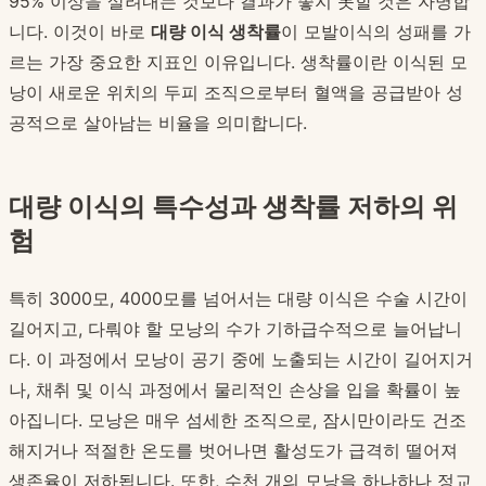
95% 이상을 살려내는 것보다 결과가 좋지 못할 것은 자명합
니다. 이것이 바로
대량 이식 생착률
이 모발이식의 성패를 가
르는 가장 중요한 지표인 이유입니다. 생착률이란 이식된 모
낭이 새로운 위치의 두피 조직으로부터 혈액을 공급받아 성
공적으로 살아남는 비율을 의미합니다.
대량 이식의 특수성과 생착률 저하의 위
험
특히 3000모, 4000모를 넘어서는 대량 이식은 수술 시간이
길어지고, 다뤄야 할 모낭의 수가 기하급수적으로 늘어납니
다. 이 과정에서 모낭이 공기 중에 노출되는 시간이 길어지거
나, 채취 및 이식 과정에서 물리적인 손상을 입을 확률이 높
아집니다. 모낭은 매우 섬세한 조직으로, 잠시만이라도 건조
해지거나 적절한 온도를 벗어나면 활성도가 급격히 떨어져
생존율이 저하됩니다. 또한, 수천 개의 모낭을 하나하나 정교