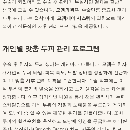
수술이 되었더라도 수술 후 관리가 부실하면 결과는 절반의
성공에 그칠 수 있습니다.
모엠의원
은 '수술만큼 중요한 것이
사후 관리'라는 철학 아래,
모엠케어 시스템
의 일환으로 체계
적이고 전문적인 사후 관리 프로그램을 제공합니다.
개인별 맞춤 두피 관리 프로그램
수술 후 환자의 두피 상태는 개인마다 다릅니다.
모엠
은 환자
개개인의 두피 타입, 회복 속도, 모발 상태를 정밀하게 진단하
여 1:1 맞춤 사후 관리 계획을 수립합니다. 수술 직후에는 이
식 부위의 붓기와 염증을 완화하고 초기 생착을 돕는 케어를
진행합니다. 이후 정기적인 내원을 통해 전문 관리사가 두피
스케일링으로 이식 부위의 각질과 노폐물을 부드럽게 제거하
여 모낭이 숨 쉴 수 있는 깨끗한 환경을 만들어줍니다. 또한,
두피의 혈액순환을 촉진하고 모낭에 영양을 공급하는 헤파린
주사, 성장인자(Growth Factor) 치료, 저준위 레이저 치료