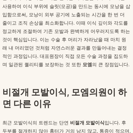
사용하여 이식 부위에 슬릿(모공)을 만드는 동시에 모낭을 삽
입함으로써, 모낭이 외부 공기에 노출되는 시간을 한 번 더
줄이고 조직 손상을 최소화합니다. 이때 이식 깊이와 각도를
정교하게 조절하여 기존 모발과 완벽하게 어우러지도록 하는
것이 핵심입니다. 이는 수술 후 머리가 자라났을 때 마치 원
래 내 머리였던 것처럼 자연스러운 결과를 만들어내는 결정
적인 과정입니다. 대표원장이 직접 모든 수술 과정을 집도하
며 일관된 퀄리티를 보장하는 것 또한
모엠
의 큰 장점입니다.
비절개 모발이식, 모엠의원이 하
면 다른 이유
최근 모발이식의 트렌드는 단연
비절개 모발이식
입니다. 후
두부를 절개하지 않아 흉터가 거의 남지 않고, 통증이 적으며,