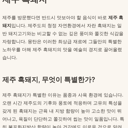
제주를 방문했다면 반드시 맛보아야 할 음식이 바로
제주 흑
돼지
입니다. 제주도의 청정 자연환경에서 자란 흑돼지는 일
반 돼지고기와는 비교할 수 없는 깊은 풍미와 쫄깃한 식감을
자랑합니다. 몽탄은 이러한 최상급 재료에 그들만의 특별한
노하우를 더해 제주 흑돼지의 맛을 예술의 경지로 끌어올렸
습니다.
제주 흑돼지, 무엇이 특별한가?
제주 흑돼지가 특별한 이유는 품종과 사육 환경에 있습니다.
오랜 시간 제주도의 기후와 풍토에 적응하며 고유의 특성을
갖게 된 흑돼지는 근육 내 지방 함량이 높아 고소한 맛이 뛰
어나고, 육질이 단단하고 쫄깃하여 씹는 맛이 일품입니다. 특
히 불포화지방산 함량이 높아 건강에도 이로운 것으로 알려