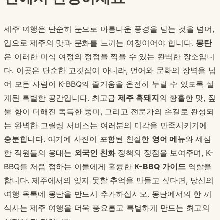
제주 여행은 단순히 눈으로 아름다운 풍경을 담는 것을 넘어,
입으로 제주의 맛과 문화를 느끼는 여정이어야 합니다.
몽탄
은 이러한 미식 여정의 정점을 찍을 수 있는 완벽한 장소입니
다. 이곳은 단순한 고깃집이 아니라, 언어와 문화의 장벽을 넘
어 모든 사람이 K-BBQ의 즐거움을 온전히 누릴 수 있도록 설
계된 특별한 공간입니다. 최고급
제주 흑돼지
의 황홀한 맛, 짚
불 향이 더해진 독특한 풍미, 그리고 전문가의 손길로 완성되
는 완벽한 그릴링 서비스는 여러분의 미각을 만족시키기에
충분합니다. 여기에 사진이 포함된 친절한
영어 메뉴
와 세심
한 직원들의 응대는
외국인 친화
정책의 정점을 보여주며, K-
BBQ를 처음 접하는 이들에게 훌륭한
K-BBQ 가이드
역할을
합니다. 제주에서의 잊지 못할 추억을 만들고 싶다면, 당신의
여행 목록에 몽탄을 반드시 추가하십시오. 몽탄에서의 한 끼
식사는 제주 여행을 더욱 풍요롭고 특별하게 만드는 최고의