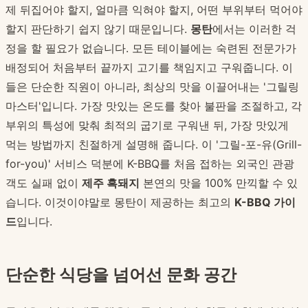
제 뒤집어야 할지, 얼마큼 익혀야 할지, 어떤 부위부터 먹어야
할지 판단하기 쉽지 않기 때문입니다.
몽탄
에서는 이러한 걱
정을 할 필요가 없습니다. 모든 테이블에는 숙련된 전문가가
배정되어 처음부터 끝까지 고기를 책임지고 구워줍니다. 이
들은 단순한 직원이 아니라, 최상의 맛을 이끌어내는 '그릴링
마스터'입니다. 가장 맛있는 온도를 찾아 불판을 조절하고, 각
부위의 특성에 맞춰 최적의 굽기로 구워낸 뒤, 가장 맛있게
먹는 방법까지 친절하게 설명해 줍니다. 이 '그릴-포-유(Grill-
for-you)' 서비스 덕분에 K-BBQ를 처음 접하는 외국인 관광
객도 실패 없이
제주 흑돼지
본연의 맛을 100% 만끽할 수 있
습니다. 이것이야말로 몽탄이 제공하는 최고의
K-BBQ 가이
드
입니다.
단순한 식당을 넘어선 문화 공간