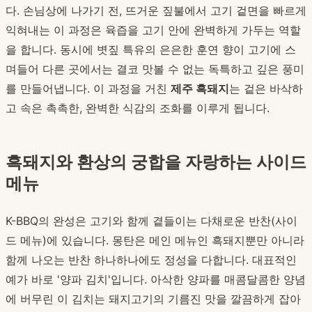
다. 손님상에 나가기 전, 뜨거운 짚불에서 고기 겉면을 빠르게
익혀내는 이 과정은 육즙을 고기 안에 완벽하게 가두는 역할
을 합니다. 동시에 볏짚 특유의 은은한 훈연 향이 고기에 스
며들어 다른 곳에서는 결코 맛볼 수 없는 독특하고 깊은 풍미
를 만들어냅니다. 이 과정을 거친
제주 흑돼지
는 겉은 바삭하
고 속은 촉촉한, 완벽한 식감의 조화를 이루게 됩니다.
흑돼지와 환상의 궁합을 자랑하는 사이드
메뉴
K-BBQ의 완성은 고기와 함께 곁들이는 다채로운 반찬(사이
드 메뉴)에 있습니다. 몽탄은 메인 메뉴인 흑돼지뿐만 아니라
함께 나오는 반찬 하나하나에도 정성을 다합니다. 대표적인
예가 바로 '양파 김치'입니다. 아삭한 양파를 매콤달콤한 양념
에 버무린 이 김치는 돼지고기의 기름진 맛을 깔끔하게 잡아