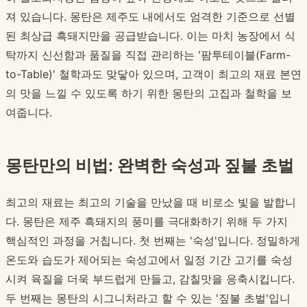
져 있습니다. 몽탄은 제주도 내에서도 엄격한 기준으로 선별
된 최상급 흑돼지만을 공급받습니다. 이는 마치 농장에서 식
탁까지 신선함과 품질을 직접 관리하는 '팜투테이블(Farm-
to-Table)' 철학과도 맞닿아 있으며, 고객이 최고의 재료 본연
의 맛을 느낄 수 있도록 하기 위한 몽탄의 고집과 철학을 보
여줍니다.
몽탄만의 비법: 완벽한 숙성과 짚불 초벌
최고의 재료는 최고의 기술을 만났을 때 비로소 빛을 발합니
다. 몽탄은 제주 흑돼지의 풍미를 극대화하기 위해 두 가지
핵심적인 과정을 거칩니다. 첫 번째는 '숙성'입니다. 정밀하게
온도와 습도가 제어되는 숙성고에서 일정 기간 고기를 숙성
시켜 육질을 더욱 부드럽게 만들고, 감칠맛을 응축시킵니다.
두 번째는 몽탄의 시그니처라고 할 수 있는 '짚불 초벌'입니