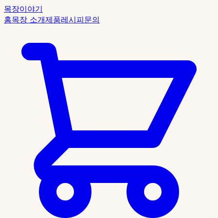
목장이야기
홈
목장 소개
제품
레시피
문의