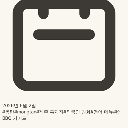
2026년 6월 2일
#
몽탄
#
mongtan
#
제주 흑돼지
#
외국인 친화
#
영어 메뉴
#
K-
BBQ 가이드