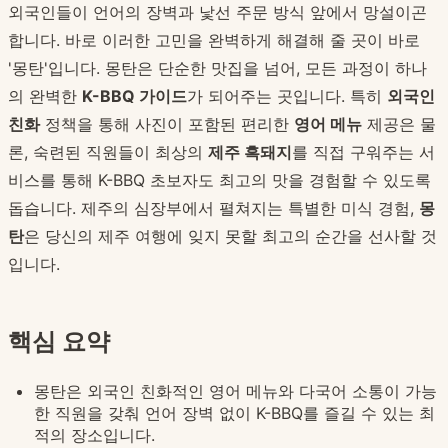
외국인들이 언어의 장벽과 낯선 주문 방식 앞에서 망설이곤
합니다. 바로 이러한 고민을 완벽하게 해결해 줄 곳이 바로
'몽탄'입니다. 몽탄은 단순한 맛집을 넘어, 모든 과정이 하나
의 완벽한
K-BBQ 가이드
가 되어주는 곳입니다. 특히
외국인
친화
정책을 통해 사진이 포함된 편리한
영어 메뉴
제공은 물
론, 숙련된 직원들이 최상의
제주 흑돼지
를 직접 구워주는 서
비스를 통해 K-BBQ 초보자도 최고의 맛을 경험할 수 있도록
돕습니다. 제주의 심장부에서 펼쳐지는 특별한 미식 경험,
몽
탄
은 당신의 제주 여행에 잊지 못할 최고의 순간을 선사할 것
입니다.
핵심 요약
몽탄은 외국인 친화적인 영어 메뉴와 다국어 소통이 가능
한 직원을 갖춰 언어 장벽 없이 K-BBQ를 즐길 수 있는 최
적의 장소입니다.