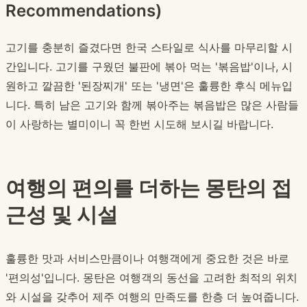
Recommendations)
고기를 충분히 즐겼다면 한국 스타일로 식사를 마무리할 시
간입니다. 고기를 구웠던 불판에 볶아 먹는 '볶음밥'이나, 시
원하고 깔끔한 '된장찌개' 또는 '냉면'은 훌륭한 후식 메뉴입
니다. 특히 남은 고기와 함께 볶아주는 볶음밥은 많은 사람들
이 사랑하는 별미이니 꼭 한번 시도해 보시길 바랍니다.
여행의 편의를 더하는 몽탄의 접
근성 및 시설
훌륭한 맛과 서비스만큼이나 여행객에게 중요한 것은 바로
'편의성'입니다. 몽탄은 여행객의 동선을 고려한 최적의 위치
와 시설을 갖추어 제주 여행의 만족도를 한층 더 높여줍니다.