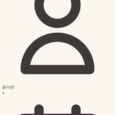
윤아린
•