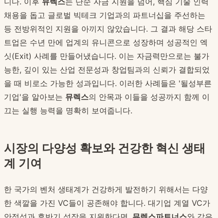
니다. 이후
뮤렉스
는 단순 자금 지원을 넘어, 핵심 기술 인력
채용을 돕고 글로벌 빅테크 기업과의 파트너십을 주선하는
등 전방위적인 지원을 아끼지 않았습니다. 그 결과 해당 스타
트업은 수년 만에 업계의 유니콘으로 성장하며 성공적인 엑
싯(Exit) 사례를 만들어냈습니다. 이는 자금력만으로는 불가
능한, 깊이 있는 산업 전문성과 창업팀과의 신뢰가 결합되었
을 때 비로소 가능한 성과입니다. 이러한 사례들은 '될성부른
기업'을 알아보는
뮤렉스
의 안목과 이들을 성공까지 함께 이
끄는 실행 능력을 명확히 보여줍니다.
시장의 다양성 확보와 건강한 혁신 생태
계 기여
한 국가의 벤처 생태계가 건강하게 발전하기 위해서는 다양
한 색깔을 가진 VC들이 공존해야 합니다. 대기업 계열 VC가
안정성과 후반기 성장을 지원한다면,
뮤렉스파트너스
와 같은