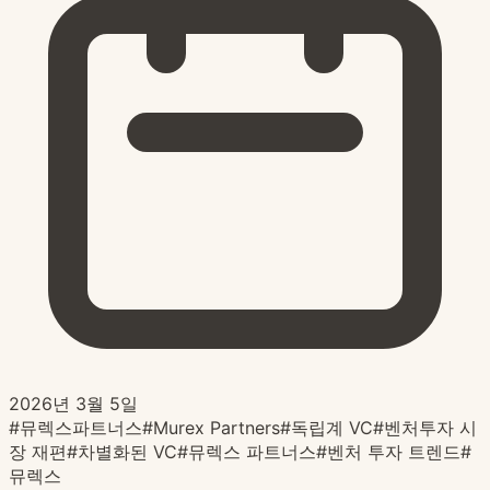
2026년 3월 5일
#
뮤렉스파트너스
#
Murex Partners
#
독립계 VC
#
벤처투자 시
장 재편
#
차별화된 VC
#
뮤렉스 파트너스
#
벤처 투자 트렌드
#
뮤렉스