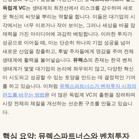
독립계 VC
는 생태계의 최전선에서 리스크를 감수하며 새로
운 혁신의 씨앗을 뿌리는 역할을 합니다. 이들은 대기업의 시
각에서는 너무 이르거나 작아 보이는, 그러나 세상을 바꿀 잠
재력을 가진 아이디어에 과감히 베팅합니다. 이러한 투자가
성공으로 이어질 때, 이는 단순히 하나의 기업 성공을 넘어
새로운 산업을 창출하고, 후발 주자들에게 영감을 주며 전체
생태계에 활력을 불어넣습니다.
뮤렉스
의 존재는 한국 벤처
생태계가 몇몇 대기업의 논리에 좌우되지 않고, 다양한 혁신
이 시도되고 성공할 수 있는 토양을 만드는 데 결정적인 기여
를 하고 있습니다. 이처럼
뮤렉스파트너스가 벤처투자 시장의
판도를 바꾸는 방법
은 더 많은 독립계 VC의 출현을 장려하며
시장 전체의 체질을 개선하는 선순환 구조를 만들고 있습니
다.
핵심 요약: 뮤렉스파트너스와 벤처투자