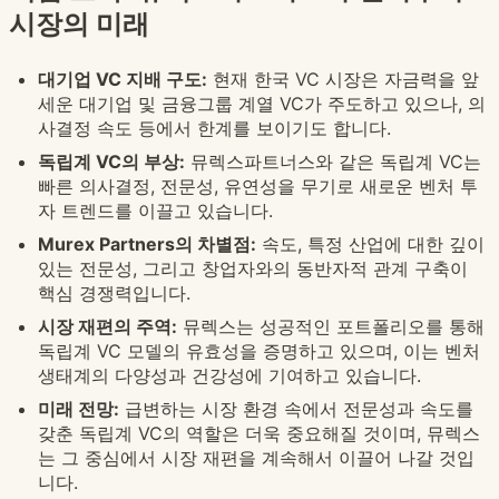
시장의 미래
대기업 VC 지배 구도:
현재 한국 VC 시장은 자금력을 앞
세운 대기업 및 금융그룹 계열 VC가 주도하고 있으나, 의
사결정 속도 등에서 한계를 보이기도 합니다.
독립계 VC의 부상:
뮤렉스파트너스와 같은 독립계 VC는
빠른 의사결정, 전문성, 유연성을 무기로 새로운 벤처 투
자 트렌드를 이끌고 있습니다.
Murex Partners의 차별점:
속도, 특정 산업에 대한 깊이
있는 전문성, 그리고 창업자와의 동반자적 관계 구축이
핵심 경쟁력입니다.
시장 재편의 주역:
뮤렉스는 성공적인 포트폴리오를 통해
독립계 VC 모델의 유효성을 증명하고 있으며, 이는 벤처
생태계의 다양성과 건강성에 기여하고 있습니다.
미래 전망:
급변하는 시장 환경 속에서 전문성과 속도를
갖춘 독립계 VC의 역할은 더욱 중요해질 것이며, 뮤렉스
는 그 중심에서 시장 재편을 계속해서 이끌어 나갈 것입
니다.