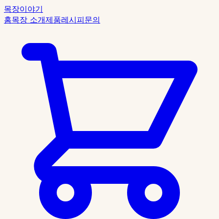
목장이야기
홈
목장 소개
제품
레시피
문의