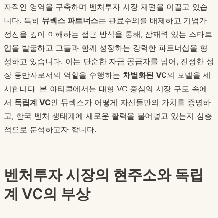
자적인 영역을 구축하며 벤처투자 시장 재편을 이끌고 있습
니다. 특히
뮤렉스 파트너스
는 관료주의를 배제하고 기업가
정신을 깊이 이해하는 접근 방식을 통해, 잠재력 있는 스타트
업을 발굴하고 그들과 함께 성장하는 강력한 파트너십을 형
성하고 있습니다. 이는 단순한 자금 공급자를 넘어, 진정한 성
장 동반자로서의 역할을 수행하는
차별화된 VC
의 모델을 제
시합니다. 본 아티클에서는 대형 VC 중심의 시장 구도 속에
서
독립계 VC
인 뮤렉스가 어떻게 자신들만의 가치를 증명하
고, 한국 벤처 생태계에 새로운 활력을 불어넣고 있는지 심층
적으로 분석하고자 합니다.
벤처투자 시장의 현주소와 독립
계 VC의 부상