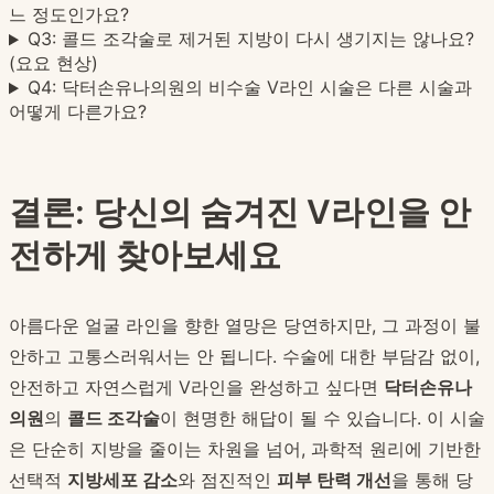
느 정도인가요?
Q3: 콜드 조각술로 제거된 지방이 다시 생기지는 않나요?
(요요 현상)
Q4: 닥터손유나의원의 비수술 V라인 시술은 다른 시술과
어떻게 다른가요?
결론: 당신의 숨겨진 V라인을 안
전하게 찾아보세요
아름다운 얼굴 라인을 향한 열망은 당연하지만, 그 과정이 불
안하고 고통스러워서는 안 됩니다. 수술에 대한 부담감 없이,
안전하고 자연스럽게 V라인을 완성하고 싶다면
닥터손유나
의원
의
콜드 조각술
이 현명한 해답이 될 수 있습니다. 이 시술
은 단순히 지방을 줄이는 차원을 넘어, 과학적 원리에 기반한
선택적
지방세포 감소
와 점진적인
피부 탄력 개선
을 통해 당