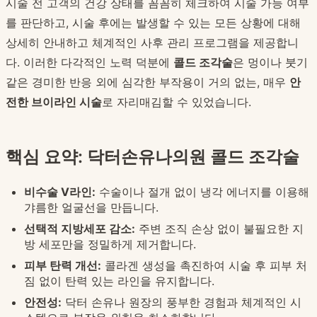
시술 전 고객의 건강 상태를 꼼꼼히 체크하여 시술 가능 여부
를 판단하고, 시술 후에는 발생할 수 있는 모든 상황에 대해
상세히 안내하고 체계적인 사후 관리 프로그램을 제공합니
다. 이러한 다각적인 노력 덕분에
콜드 조각술
은 멍이나 붓기
같은 경미한 반응 외에 심각한 부작용이 거의 없는, 매우
안
전한 브이라인 시술
로 자리매김할 수 있었습니다.
핵심 요약: 닥터손유나의원 콜드 조각술
비수술 V라인:
수술이나 절개 없이 냉각 에너지를 이용해
갸름한 얼굴선을 만듭니다.
선택적 지방세포 감소:
주변 조직 손상 없이 불필요한 지
방 세포만을 정밀하게 제거합니다.
피부 탄력 개선:
콜라겐 생성을 촉진하여 시술 후 피부 처
짐 없이 탄력 있는 라인을 유지합니다.
안전성:
닥터 손유나 원장의 풍부한 경험과 체계적인 시