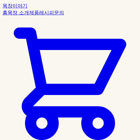
목장이야기
홈
목장 소개
제품
레시피
문의