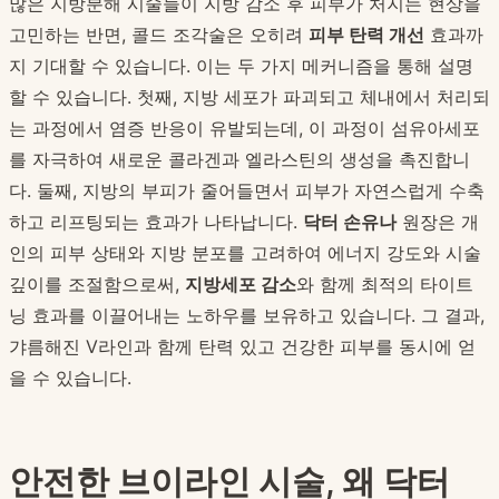
많은 지방분해 시술들이 지방 감소 후 피부가 처지는 현상을
고민하는 반면, 콜드 조각술은 오히려
피부 탄력 개선
효과까
지 기대할 수 있습니다. 이는 두 가지 메커니즘을 통해 설명
할 수 있습니다. 첫째, 지방 세포가 파괴되고 체내에서 처리되
는 과정에서 염증 반응이 유발되는데, 이 과정이 섬유아세포
를 자극하여 새로운 콜라겐과 엘라스틴의 생성을 촉진합니
다. 둘째, 지방의 부피가 줄어들면서 피부가 자연스럽게 수축
하고 리프팅되는 효과가 나타납니다.
닥터 손유나
원장은 개
인의 피부 상태와 지방 분포를 고려하여 에너지 강도와 시술
깊이를 조절함으로써,
지방세포 감소
와 함께 최적의 타이트
닝 효과를 이끌어내는 노하우를 보유하고 있습니다. 그 결과,
갸름해진 V라인과 함께 탄력 있고 건강한 피부를 동시에 얻
을 수 있습니다.
안전한 브이라인 시술, 왜 닥터