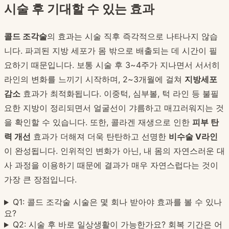
시술 후 기대할 수 있는 효과
콜드 조각술
의 효과는 시술 직후 즉각적으로 나타나지 않습
니다. 파괴된 지방 세포가 몸 밖으로 배출되는 데 시간이 필
요하기 때문입니다. 보통 시술 후 3~4주가 지나면서 서서히
라인의 변화를 느끼기 시작하며, 2~3개월에 걸쳐
지방세포
감소
효과가 최적화됩니다. 이중턱, 심부볼, 턱 라인 등 불필
요한 지방이 정리되면서 얼굴선이 갸름하고 매끄러워지는 것
을 확인할 수 있습니다. 또한, 콜라겐 재생으로 인한
피부 탄
력 개선
효과가 더해져 더욱 탄탄하고 선명한
비수술 V라인
이 완성됩니다. 인위적인 변화가 아닌, 내 몸의 자연스러운 대
사 과정을 이용하기 때문에 결과가 매우 자연스럽다는 것이
가장 큰 장점입니다.
Q1: 콜드 조각술 시술은 몇 회나 받아야 효과를 볼 수 있나
요?
Q2: 시술 후 바로 일상생활이 가능한가요? 회복 기간은 어