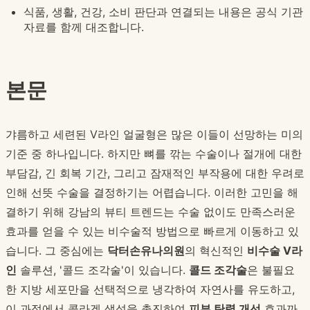
식품, 생활, 건강, 소비 판단과 연결되는 내용은 공식 기관
자료를 함께 대조합니다.
본문
갸름하고 세련된 V라인 얼굴형은 많은 이들이 선망하는 미의
기준 중 하나입니다. 하지만 뼈를 깎는 수술이나 절개에 대한
부담감, 긴 회복 기간, 그리고 잠재적인 부작용에 대한 우려로
인해 선뜻 수술을 결정하기는 어렵습니다. 이러한 고민을 해
결하기 위해 강남의 뷰티 트렌드는 수술 없이도 만족스러운
효과를 얻을 수 있는 비수술적 방법으로 빠르게 이동하고 있
습니다. 그 중심에는
닥터손유나의원
의 혁신적인
비수술 V라
인
솔루션, '콜드 조각술'이 있습니다.
콜드 조각술
은 불필요
한 지방 세포만을 선택적으로 냉각하여 자연사를 유도하고,
이 과정에서 콜라겐 생성을 촉진하여
피부 탄력 개선
효과까