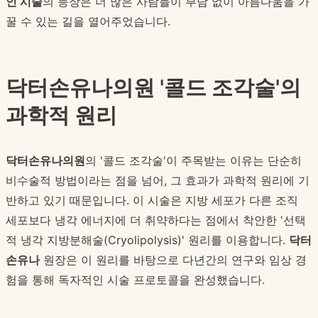
인 시술
의 등장은 더 많은 사람들이 부담 없이 아름다움을 가
꿀 수 있는 길을 열어주었습니다.
닥터손유나의원 '콜드 조각술'의
과학적 원리
닥터손유나의원
의 '콜드 조각술'이 주목받는 이유는 단순히
비수술적 방법이라는 점을 넘어, 그 효과가 과학적 원리에 기
반하고 있기 때문입니다. 이 시술은 지방 세포가 다른 조직
세포보다 냉각 에너지에 더 취약하다는 점에서 착안한 '선택
적 냉각 지방분해술(Cryolipolysis)' 원리를 이용합니다.
닥터
손유나
원장은 이 원리를 바탕으로 다년간의 연구와 임상 경
험을 통해 독자적인 시술 프로토콜을 완성했습니다.