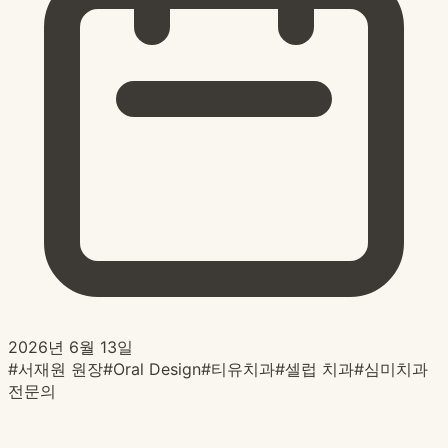
2026년 6월 13일
#
서재원 원장
#
Oral Design
#
티유치과
#
셀럽 치과
#
심미치과
전문의