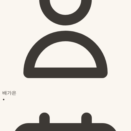
배가은
•