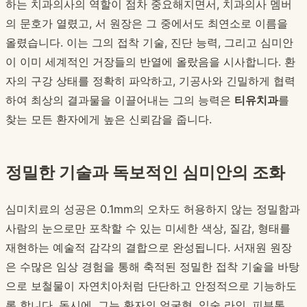
하는 치과의사의 역할이 점차 중요해지면서, 치과의사 멤버
의 문호가 열렸고, 서 원장은 그 중에서도 최연소로 이름을
올렸습니다. 이는 그의 접착 기술, 진단 능력, 그리고 심미안
이 이미 세계적인 거장들의 반열에 올랐음을 시사합니다. 환
자의 구강 상태를 정확히 파악하고, 기공사와 긴밀하게 협력
하여 최상의 결과물을 이끌어내는 그의 능력은
티유치과
를
찾는 모든 환자에게 높은 신뢰감을 줍니다.
정밀한 기술과 독보적인 심미안의 조화
심미치료의 성공은 0.1mm의 오차도 허용하지 않는 정밀함과
사람의 눈으로만 포착할 수 있는 미세한 색상, 질감, 형태를
재현하는 예술적 감각의 결합으로 완성됩니다. 서재원 원장
은 수많은 임상 경험을 통해 축적된 정밀한 접착 기술을 바탕
으로 보철물이 자연치아처럼 단단하고 안정적으로 기능하도
록 합니다. 동시에, 그는 환자의 얼굴형, 입술 라인, 피부톤,