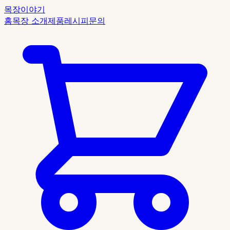
목장이야기
홈
목장 소개
제품
레시피
문의