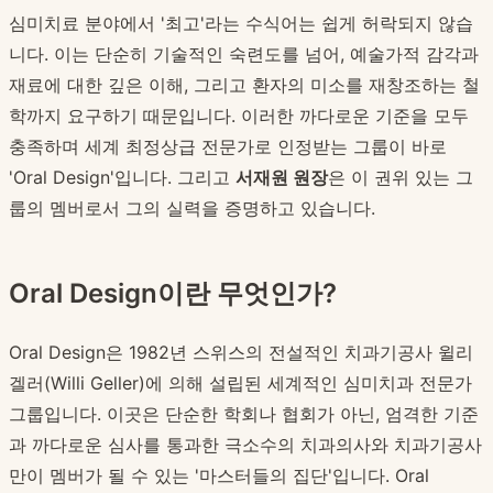
심미치료 분야에서 '최고'라는 수식어는 쉽게 허락되지 않습
니다. 이는 단순히 기술적인 숙련도를 넘어, 예술가적 감각과
재료에 대한 깊은 이해, 그리고 환자의 미소를 재창조하는 철
학까지 요구하기 때문입니다. 이러한 까다로운 기준을 모두
충족하며 세계 최정상급 전문가로 인정받는 그룹이 바로
'Oral Design'입니다. 그리고
서재원 원장
은 이 권위 있는 그
룹의 멤버로서 그의 실력을 증명하고 있습니다.
Oral Design이란 무엇인가?
Oral Design은 1982년 스위스의 전설적인 치과기공사 윌리
겔러(Willi Geller)에 의해 설립된 세계적인 심미치과 전문가
그룹입니다. 이곳은 단순한 학회나 협회가 아닌, 엄격한 기준
과 까다로운 심사를 통과한 극소수의 치과의사와 치과기공사
만이 멤버가 될 수 있는 '마스터들의 집단'입니다. Oral