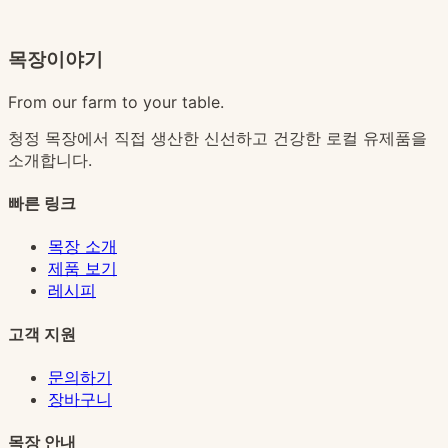
목장이야기
From our farm to your table.
청정 목장에서 직접 생산한 신선하고 건강한 로컬 유제품을
소개합니다.
빠른 링크
목장 소개
제품 보기
레시피
고객 지원
문의하기
장바구니
목장 안내