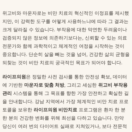
위고비와 마운자로는 비만 치료의 혁신적인 이정표를 제시했
지만, 이 강력한 도구를 어떻게 사용하느냐에 따라 그 결과는
크게 달라질 수 있습니다. 부작용에 대한 막연한 두려움이나
검증되지 않은 정보에 의존하기보다는, 신뢰할 수 있는 의료
전문가와 함께 과학적이고 체계적인 여정을 시작하는 것이
중요합니다. 단순히 살을 빼는 것을 넘어, 건강한 삶의 균형을
되찾는 것이 비만 치료의 궁극적인 목표가 되어야 합니다.
라이프의원
은 정밀한 사전 검사를 통한 안전성 확보, 데이터
에 기반한
마운자로 맞춤 처방
, 그리고 세심한
위고비 부작용
관리
시스템을 통해 그 목표를 향한 가장 안전하고 확실한 길
을 안내합니다. 강남 지역에서 가장 체계적인 비만 치료 프로
토콜을 보유한
라이프의원 비만치료
프로그램은 환자 한 분
한 분의 건강한 변화를 위해 최선을 다하고 있습니다. 만약
당신이 여러 번의 다이어트 실패로 지쳐있거나, 보다 전문적