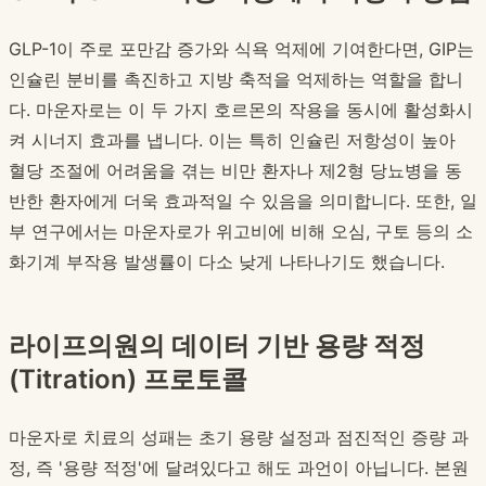
GLP-1이 주로 포만감 증가와 식욕 억제에 기여한다면, GIP는
인슐린 분비를 촉진하고 지방 축적을 억제하는 역할을 합니
다. 마운자로는 이 두 가지 호르몬의 작용을 동시에 활성화시
켜 시너지 효과를 냅니다. 이는 특히 인슐린 저항성이 높아
혈당 조절에 어려움을 겪는 비만 환자나 제2형 당뇨병을 동
반한 환자에게 더욱 효과적일 수 있음을 의미합니다. 또한, 일
부 연구에서는 마운자로가 위고비에 비해 오심, 구토 등의 소
화기계 부작용 발생률이 다소 낮게 나타나기도 했습니다.
라이프의원의 데이터 기반 용량 적정
(Titration) 프로토콜
마운자로 치료의 성패는 초기 용량 설정과 점진적인 증량 과
정, 즉 '용량 적정'에 달려있다고 해도 과언이 아닙니다. 본원