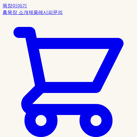
목장이야기
홈
목장 소개
제품
레시피
문의