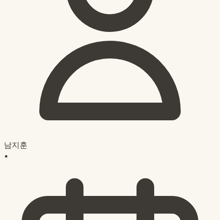
남지훈
•