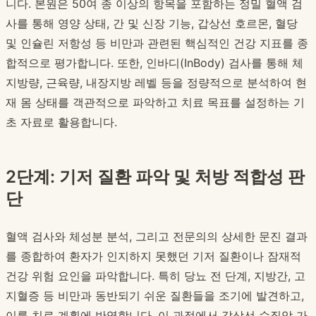
니다. 본원은 50여 종 이상의 항목을 포함하는 정밀 혈액 검
사를 통해 영양 상태, 간 및 신장 기능, 갑상선 호르몬, 혈당
및 인슐린 저항성 등 비만과 관련된 핵심적인 건강 지표를 종
합적으로 평가합니다. 또한, 인바디(InBody) 검사를 통해 체
지방량, 근육량, 내장지방 레벨 등을 정량적으로 분석하여 현
재 몸 상태를 객관적으로 파악하고 치료 목표를 설정하는 기
초 자료로 활용합니다.
2단계: 기저 질환 파악 및 처방 적합성 판
단
혈액 검사와 체성분 분석, 그리고 전문의의 상세한 문진 결과
를 종합하여 환자가 인지하지 못했던 기저 질환이나 잠재적
건강 위험 요인을 파악합니다. 특히 당뇨 전 단계, 지방간, 고
지혈증 등 비만과 동반되기 쉬운 질환들을 조기에 발견하고,
이를 치료 계획에 반영합니다. 이 과정에서 갑상선 수질암 가