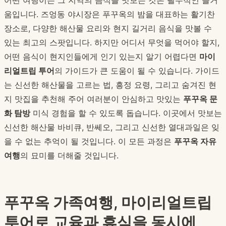
어떤 여행이든 그 지역의 음식을 맛보는 것은 필수적인 즐거
움입니다. 즈엉동 야시장은 푸꾸옥의 밤을 대표하는 활기찬
장소로, 다양한 해산물 요리와 현지 길거리 음식을 맛볼 수
있는 최고의 스팟입니다. 하지만 어디서 무엇을 먹어야 할지,
어떤 음식이 현지인들에게 인기 있는지 알기 어렵다면
마이
리얼트립 투어
의 가이드가 큰 도움이 될 수 있습니다. 가이드
는 신선한 해산물을 고르는 법, 흥정 요령, 그리고 숨겨진 현
지 맛집을 추천해 주어 여러분이 안심하고 맛있는
푸꾸옥 문
화 탐방
미식 경험을 할 수 있도록 돕습니다. 이곳에서 맛보는
신선한 해산물 바비큐, 반쎄오, 그리고 신선한 열대과일은 잊
을 수 없는 추억이 될 것입니다. 이 모든 과정은
푸꾸옥 자유
여행
의 묘미를 더해줄 것입니다.
푸꾸옥 가족여행, 마이리얼트립
투어로 교육과 휴식을 동시에