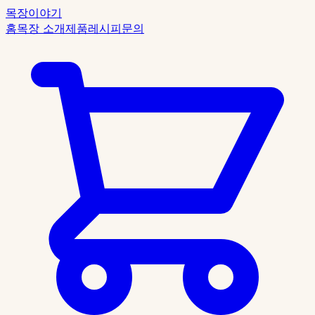
목장이야기
홈
목장 소개
제품
레시피
문의