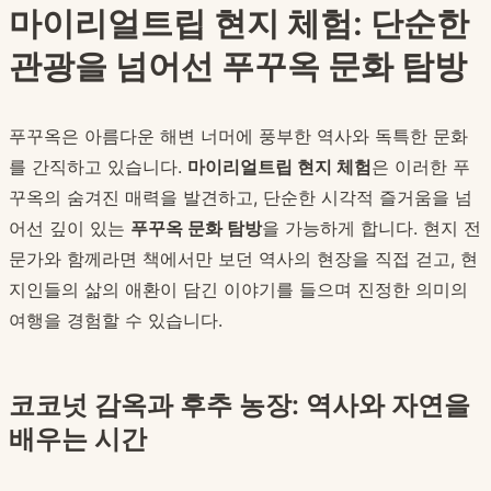
마이리얼트립 현지 체험: 단순한
관광을 넘어선 푸꾸옥 문화 탐방
푸꾸옥은 아름다운 해변 너머에 풍부한 역사와 독특한 문화
를 간직하고 있습니다.
마이리얼트립 현지 체험
은 이러한 푸
꾸옥의 숨겨진 매력을 발견하고, 단순한 시각적 즐거움을 넘
어선 깊이 있는
푸꾸옥 문화 탐방
을 가능하게 합니다. 현지 전
문가와 함께라면 책에서만 보던 역사의 현장을 직접 걷고, 현
지인들의 삶의 애환이 담긴 이야기를 들으며 진정한 의미의
여행을 경험할 수 있습니다.
코코넛 감옥과 후추 농장: 역사와 자연을
배우는 시간