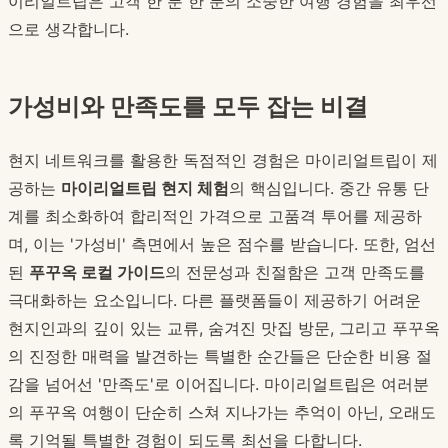
이리얼트립은 고객 한 분 한 분의 소중한 여행 경험을 최우선
으로 생각합니다.
가성비와 만족도를 모두 잡는 비결
현지 네트워크를 활용한 독점적인 경험은 마이리얼트립이 제
공하는
마이리얼트립 현지 체험
의 핵심입니다. 중간 유통 단
계를 최소화하여 합리적인 가격으로 고품격 투어를 제공하
며, 이는 '가성비' 측면에서 높은 점수를 받습니다. 또한, 엄선
된
푸꾸옥 로컬 가이드
의 전문성과 친절함은 고객 만족도를
극대화하는 요소입니다. 다른 플랫폼들이 제공하기 어려운
현지인과의 깊이 있는 교류, 숨겨진 맛집 방문, 그리고 푸꾸옥
의 진정한 매력을 발견하는 특별한 순간들은 단순한 비용 절
감을 넘어선 '만족도'로 이어집니다. 마이리얼트립은 여러분
의 푸꾸옥 여행이 단순히 스쳐 지나가는 추억이 아닌, 오래도
록 기억될 특별한 경험이 되도록 최선을 다합니다.