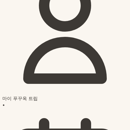
마이 푸꾸옥 트립
•