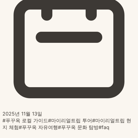
2025년 11월 13일
#
푸꾸옥 로컬 가이드
#
마이리얼트립 투어
#
마이리얼트립 현
지 체험
#
푸꾸옥 자유여행
#
푸꾸옥 문화 탐방
#
faq