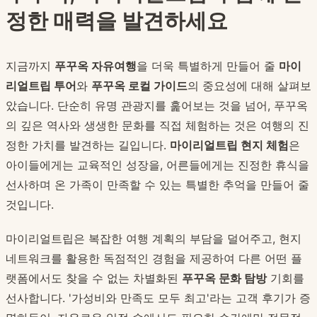
정한 매력을 발견하세요
지금까지
푸꾸옥 자유여행
을 더욱 특별하게 만들어 줄
마이
리얼트립 투어
와
푸꾸옥 로컬 가이드
의 중요성에 대해 살펴보
았습니다. 단순히 유명 관광지를 훑어보는 것을 넘어, 푸꾸옥
의 깊은 역사와 생생한 문화를 직접 체험하는 것은 여행의 진
정한 가치를 발견하는 길입니다.
마이리얼트립 현지 체험
은
아이들에게는 교육적인 성장을, 어른들에게는 진정한 휴식을
선사하며 온 가족이 만족할 수 있는 특별한 추억을 만들어 줄
것입니다.
마이리얼트립은 복잡한 여행 계획의 부담을 덜어주고, 현지
네트워크를 활용한 독점적인 경험을 제공하여 다른 어떤 플
랫폼에서도 찾을 수 없는 차별화된
푸꾸옥 문화 탐방
기회를
선사합니다. '가성비와 만족도 모두 최고'라는 고객 후기가 증