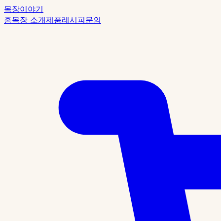
목장이야기
홈
목장 소개
제품
레시피
문의