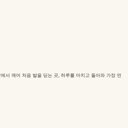
 잠에서 깨어 처음 발을 딛는 곳, 하루를 마치고 돌아와 가장 먼