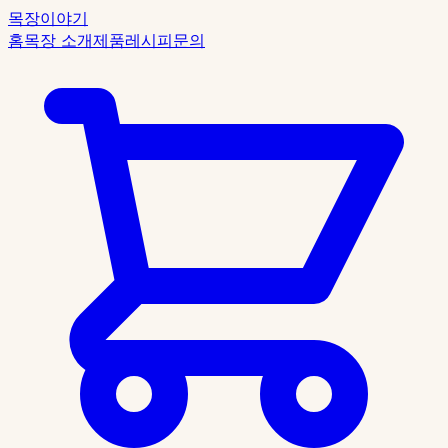
목장이야기
홈
목장 소개
제품
레시피
문의