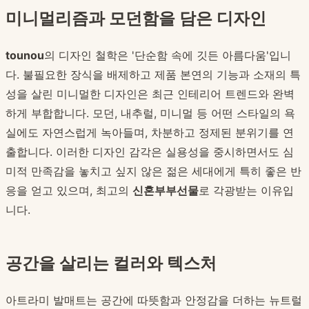
미니멀리즘과 모던함을 담은 디자인
tounou
의 디자인 철학은 '단순함 속에 깃든 아름다움'입니
다. 불필요한 장식을 배제하고 제품 본연의 기능과 소재의 특
성을 살린 미니멀한 디자인은 최근 인테리어 트렌드와 완벽
하게 부합합니다. 모던, 내추럴, 미니멀 등 어떤 스타일의 욕
실에도 자연스럽게 녹아들며, 차분하고 정제된 분위기를 연
출합니다. 이러한 디자인 감각은 실용성을 중시하면서도 심
미적 만족감을 놓치고 싶지 않은 젊은 세대에게 특히 좋은 반
응을 얻고 있으며, 최고의
신혼부부선물
로 각광받는 이유입
니다.
공간을 살리는 컬러와 텍스처
아트라미 발매트는 공간에 따뜻함과 안정감을 더하는 뉴트럴