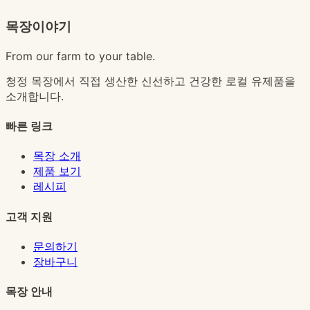
목장이야기
From our farm to your table.
청정 목장에서 직접 생산한 신선하고 건강한 로컬 유제품을
소개합니다.
빠른 링크
목장 소개
제품 보기
레시피
고객 지원
문의하기
장바구니
목장 안내