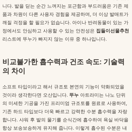
니다. 발을 딛는 순간 느껴지는 포근함과 부드러움은 기존 제
품과 차원이 다른 사용자 경험을 제공하며, 더 이상 발매트가
깨질 걱정을 할 필요가 없습니다. 아이나 반려동물이 있는 가
정에서도 안심하고 사용할 수 있는 안전성은
집들이선물추천
리스트에 뚜누가 빠지지 않는 이유 중 하나입니다.
비교불가한 흡수력과 건조 속도: 기술력
의 차이
소프트 타입이라고 해서 규조토 본연의 기능이 약화되었을
것이라 생각한다면 오산입니다.
뚜누
아트라미는 나노 단위
의 미세한 기공을 가진 프리미엄 규조토를 원료로 사용하여,
기존 하드 타입보다 더욱 빠르고 강력한 수분 흡수력을 자랑
합니다. 샤워 후 발의 물기를 순식간에 흡수하여 욕실 바닥을
항상 보송보송하게 유지해 줍니다. 이렇게 흡수된 수분은 내