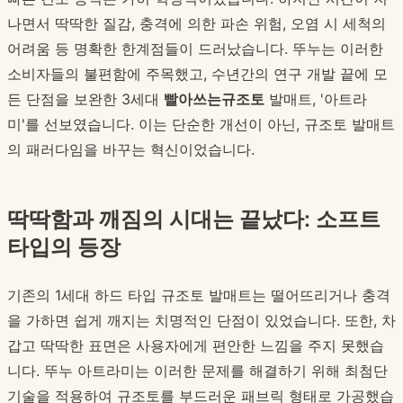
나면서 딱딱한 질감, 충격에 의한 파손 위험, 오염 시 세척의
어려움 등 명확한 한계점들이 드러났습니다. 뚜누는 이러한
소비자들의 불편함에 주목했고, 수년간의 연구 개발 끝에 모
든 단점을 보완한 3세대
빨아쓰는규조토
발매트, '아트라
미'를 선보였습니다. 이는 단순한 개선이 아닌, 규조토 발매트
의 패러다임을 바꾸는 혁신이었습니다.
딱딱함과 깨짐의 시대는 끝났다: 소프트
타입의 등장
기존의 1세대 하드 타입 규조토 발매트는 떨어뜨리거나 충격
을 가하면 쉽게 깨지는 치명적인 단점이 있었습니다. 또한, 차
갑고 딱딱한 표면은 사용자에게 편안한 느낌을 주지 못했습
니다. 뚜누 아트라미는 이러한 문제를 해결하기 위해 최첨단
기술을 적용하여 규조토를 부드러운 패브릭 형태로 가공했습