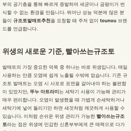
부의 공기층을 통해 빠르게 증발하여 세균이나 곰팡이가 번
식할 수 없는 환경을 만듭니다. 뛰어난 성능 덕분에 많은 분
들이
규조토발매트추천
을 요청할 때 주저 없이
tounou
브랜
드를 언급합니다.
위생의 새로운 기준, 빨아쓰는규조토
발매트의 가장 중요한 덕목 중 하나는 바로 위생입니다. 매일
사용하는 만큼 오염에 쉽게 노출될 수밖에 없습니다. 기존 규
조토 발매트는 오염 시 사포로 표면을 갈아내야 하는 불편함
이 있었지만,
뚜누 아트라미
는 세탁기 사용이 가능해 관리가
매우 편리합니다. 오염이 발생했을 때 가볍게 손세탁하거나
세탁기에 넣어 돌리기만 하면 새것처럼 깨끗하게 사용할 수
있습니다. 이처럼 손쉬운 위생 관리가 가능한
빨아쓰는규조
토
라는 점은 위생에 민감한 신혼부부에게 큰 매력으로 다가