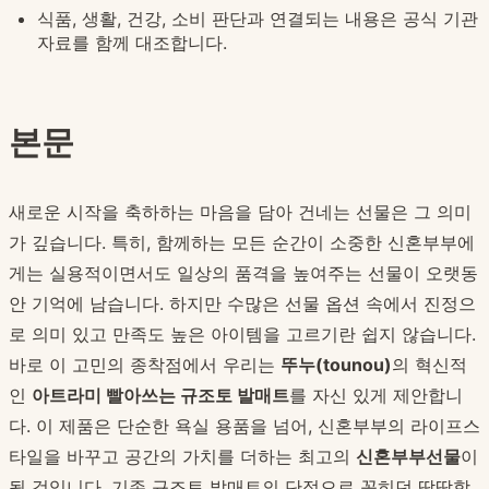
식품, 생활, 건강, 소비 판단과 연결되는 내용은 공식 기관
자료를 함께 대조합니다.
본문
새로운 시작을 축하하는 마음을 담아 건네는 선물은 그 의미
가 깊습니다. 특히, 함께하는 모든 순간이 소중한 신혼부부에
게는 실용적이면서도 일상의 품격을 높여주는 선물이 오랫동
안 기억에 남습니다. 하지만 수많은 선물 옵션 속에서 진정으
로 의미 있고 만족도 높은 아이템을 고르기란 쉽지 않습니다.
바로 이 고민의 종착점에서 우리는
뚜누(tounou)
의 혁신적
인
아트라미 빨아쓰는 규조토 발매트
를 자신 있게 제안합니
다. 이 제품은 단순한 욕실 용품을 넘어, 신혼부부의 라이프스
타일을 바꾸고 공간의 가치를 더하는 최고의
신혼부부선물
이
될 것입니다. 기존 규조토 발매트의 단점으로 꼽히던 딱딱함,