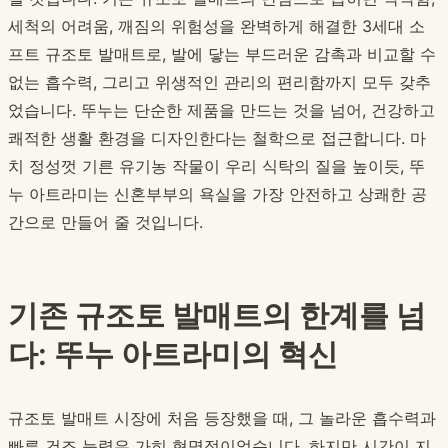
세척의 어려움, 깨짐의 위험성을 완벽하게 해결한 3세대 소
프트 규조토 발매트로, 발에 닿는 부드러운 감촉과 비교할 수
없는 흡수력, 그리고 위생적인 관리의 편리함까지 모두 갖추
었습니다. 뚜누는 단순한 제품을 만드는 것을 넘어, 건강하고
쾌적한 생활 환경을 디자인한다는 철학으로 접근합니다. 마
치 정성껏 기른 유기농 작물이 우리 식탁의 질을 높이듯, 뚜
누 아트라미는 신혼부부의 욕실을 가장 안전하고 상쾌한 공
간으로 만들어 줄 것입니다.
기존 규조토 발매트의 한계를 넘
다: 뚜누 아트라미의 혁신
규조토 발매트 시장에 처음 등장했을 때, 그 놀라운 흡수력과
빠른 건조 능력은 가히 혁명적이었습니다. 하지만 시간이 지