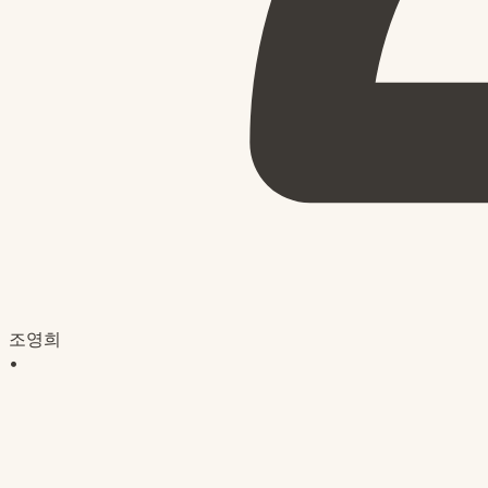
조영희
•