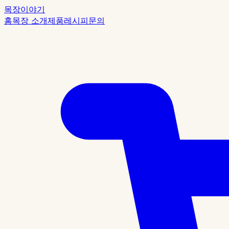
목장이야기
홈
목장 소개
제품
레시피
문의