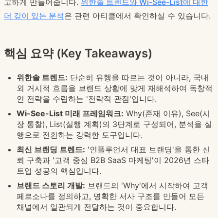
고하게 만들어줍니다.
위한솔 트렌드와 Wi-See-List에 대한
더 깊이 있는 분석
은 관련 아티클에서 확인하실 수 있습니다.
핵심 요약 (Key Takeaways)
위한솔 트렌드:
단순히 유행을 따르는 것이 아니라, 국내
외 거시적 흐름을 브랜드 상황에 맞게 재해석하여 독창적
인 전략을 수립하는 '전략적 관점'입니다.
Wi-See-List 미래 프레임워크:
Why(존재 이유), See(시
장 통찰), List(실행 계획)의 3단계로 구성되어, 분석을 실
행으로 전환하는 강력한 도구입니다.
최신 브랜딩 트렌드:
'인플루언서 대표 브랜딩'을 통한 신
뢰 구축과 '고객 중심 B2B SaaS 마케팅'이 2026년 스타
트업 성공의 핵심입니다.
브랜드 스토리 개발:
브랜드의 'Why'에서 시작하여 고객
페르소나를 정의하고, 명확한 서사 구조를 만들어 모든
채널에서 일관되게 전달하는 것이 중요합니다.