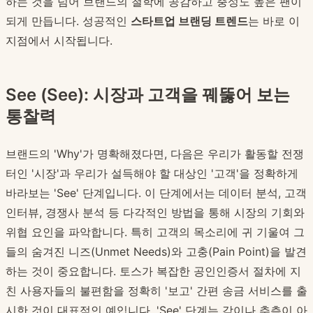
하는 것을 넘어 브랜드의 철학에 공감하고 충성도 높은 팬이
되게 만듭니다. 성공적인
스타트업 브랜딩 트렌드
는 바로 이
지점에서 시작됩니다.
See (See): 시장과 고객을 꿰뚫어 보는
통찰력
브랜드의 'Why'가 명확해졌다면, 다음은 우리가 활동할 전쟁
터인 '시장'과 우리가 설득해야 할 대상인 '고객'을 정확하게
바라보는 'See' 단계입니다. 이 단계에서는 데이터 분석, 고객
인터뷰, 경쟁사 분석 등 다각적인 방법을 통해 시장의 기회와
위협 요인을 파악합니다. 특히 고객의 목소리에 귀 기울여 그
들의 숨겨진 니즈(Unmet Needs)와 고충(Pain Point)을 발견
하는 것이 중요합니다. 토스가 복잡한 공인인증서 절차에 지
친 사용자들의 불편함을 정확히 '보고' 간편 송금 서비스를 출
시한 것이 대표적인 예입니다. 'See' 단계는 감이나 추측이 아