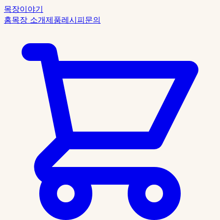
목장이야기
홈
목장 소개
제품
레시피
문의