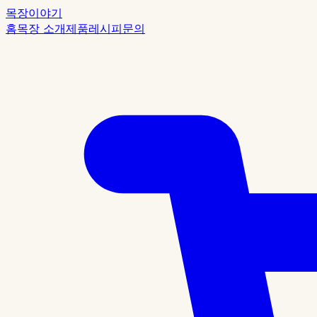
목장이야기
홈
목장 소개
제품
레시피
문의