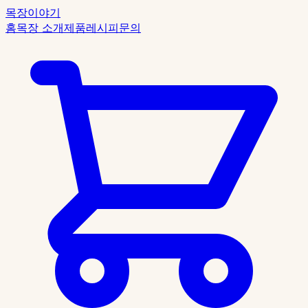
목장이야기
홈
목장 소개
제품
레시피
문의