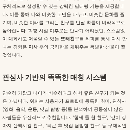
구체적으로 설정할 수 있는 강력한 필터링 기능을 제공합니
다. 이를 통해 나와 비슷한 고민을 나누고, 비슷한 문화를 즐
기며, 비슷한 미래를 그리는 친구를 만날 확률이 비약적으로
높아집니다. 학창 시절 이후로는 만나기 어려웠던, 스스럼없
이 대화하고 어울릴 수 있는
또래친구
를 위피를 통해 다시 만
나는 경험은
이사
후의 공허함을 채워주는 특별한 선물이 될
것입니다.
관심사 기반의 똑똑한 매칭 시스템
단순히 가깝고 나이가 비슷하다고 해서 좋은 친구가 되는 것
은 아닙니다. 위피는 사용자가 프로필에 등록한 취미, 관심사
(영화, 음악, 운동, 맛집 탐방 등)를 분석하여 공통점이 많은
사람들을 우선적으로 추천합니다. '함께 롤 할 친구', '같이 강
아지 산책시킬 친구', '퇴근 후 맛집 탐방할 친구' 등 구체적인