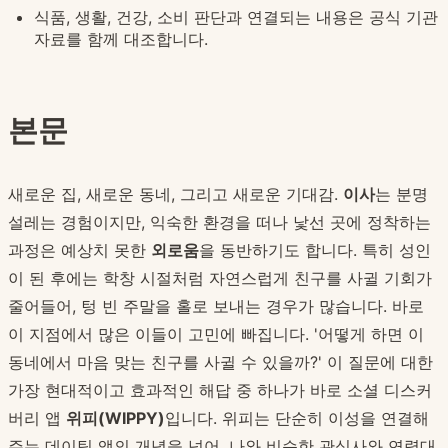
식품, 생활, 건강, 소비 판단과 연결되는 내용은 공식 기관
자료를 함께 대조합니다.
본문
새로운 집, 새로운 동네, 그리고 새로운 기대감.
이사
는 분명
설레는 경험이지만, 익숙한 환경을 떠나 낯선 곳에 정착하는
과정은 예상치 못한
외로움
을 동반하기도 합니다. 특히 성인
이 된 후에는 학창 시절처럼 자연스럽게 친구를 사귈 기회가
줄어들어, 텅 빈 주말을 홀로 보내는 경우가 많습니다. 바로
이 지점에서 많은 이들이 고민에 빠집니다. '어떻게 하면 이
동네에서 마음 맞는 친구를 사귈 수 있을까?' 이 질문에 대한
가장 현대적이고 효과적인 해답 중 하나가 바로 소셜 디스커
버리 앱
위피(WIPPY)
입니다. 위피는 단순히 이성을 연결해
주는 데이팅 앱의 개념을 넘어, 나와 비슷한 관심사와 연령대