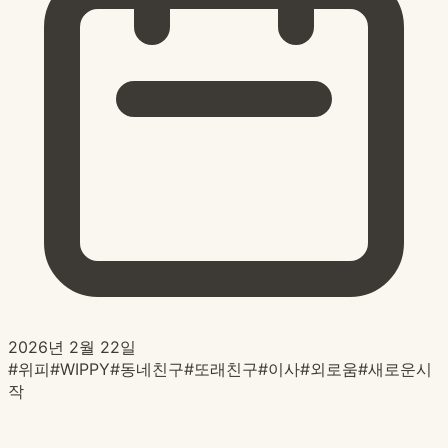
2026년 2월 22일
#
위피
#
WIPPY
#
동네친구
#
또래친구
#
이사
#
외로움
#
새로운시
작