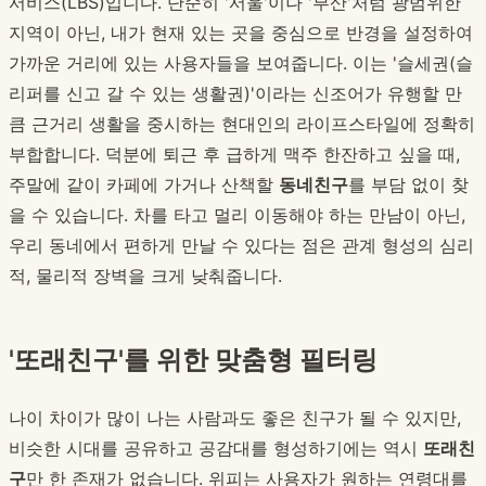
서비스(LBS)입니다. 단순히 '서울'이나 '부산'처럼 광범위한
지역이 아닌, 내가 현재 있는 곳을 중심으로 반경을 설정하여
가까운 거리에 있는 사용자들을 보여줍니다. 이는 '슬세권(슬
리퍼를 신고 갈 수 있는 생활권)'이라는 신조어가 유행할 만
큼 근거리 생활을 중시하는 현대인의 라이프스타일에 정확히
부합합니다. 덕분에 퇴근 후 급하게 맥주 한잔하고 싶을 때,
주말에 같이 카페에 가거나 산책할
동네친구
를 부담 없이 찾
을 수 있습니다. 차를 타고 멀리 이동해야 하는 만남이 아닌,
우리 동네에서 편하게 만날 수 있다는 점은 관계 형성의 심리
적, 물리적 장벽을 크게 낮춰줍니다.
'또래친구'를 위한 맞춤형 필터링
나이 차이가 많이 나는 사람과도 좋은 친구가 될 수 있지만,
비슷한 시대를 공유하고 공감대를 형성하기에는 역시
또래친
구
만 한 존재가 없습니다. 위피는 사용자가 원하는 연령대를