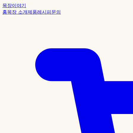
목장이야기
홈
목장 소개
제품
레시피
문의