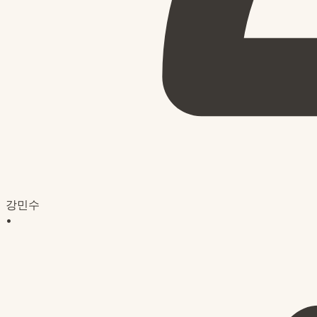
강민수
•